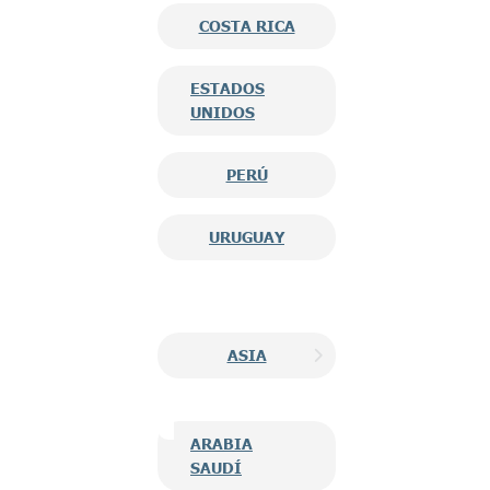
COSTA RICA
ESTADOS
UNIDOS
PERÚ
URUGUAY
ASIA
ARABIA
SAUDÍ