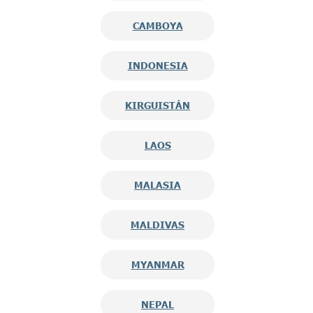
CAMBOYA
INDONESIA
KIRGUISTÁN
LAOS
MALASIA
MALDIVAS
MYANMAR
NEPAL