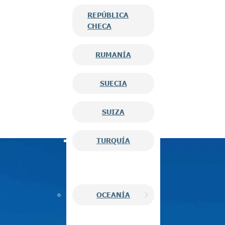
REPÚBLICA
CHECA
RUMANÍA
SUECIA
SUIZA
TURQUÍA
OCEANÍA