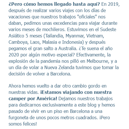
¿Pero cómo hemos llegado hasta aquí?
En 2019,
después de realizar varios viajes con los días de
vacaciones que nuestros trabajos "oficiales" nos
daban, pedimos unas excedencias para viajar durante
varios meses de mochileros. Estuvimos en el Sudeste
Asiático 5 meses (Tailandia, Myanmar, Vietnam,
Camboya, Laos, Malasia e Indonesia) y después
pegamos el gran salto a Australia. ¿Te suena el año
2020 por algún motivo especial? Efectivamente, la
explosión de la pandemia nos pilló en Melbourne, y a
un día de volar a Nueva Zelanda tuvimos que tomar la
decisión de volver a Barcelona.
Ahora hemos vuelto a dar otro cambio gordo en
nuestras vidas.
¡Estamos viajando con nuestra
camper por América!
Dejamos nuestros trabajos
para dedicarnos exclusivamente a este blog y hemos
pasado de vivir en un piso en Barcelona a una
furgoneta de unos pocos metros cuadrados. ¡Pero
somos felices!