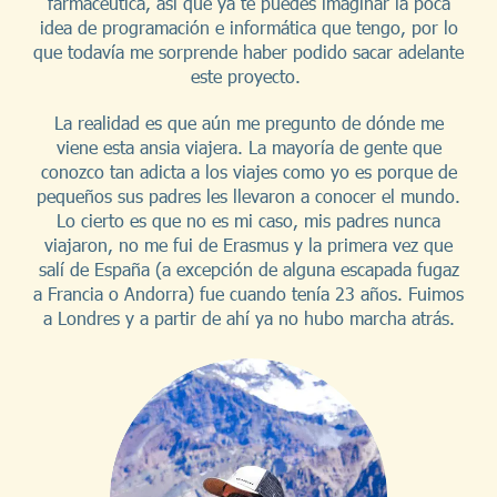
farmacéutica, así que ya te puedes imaginar la poca
idea de programación e informática que tengo, por lo
que todavía me sorprende haber podido sacar adelante
este proyecto.
La realidad es que aún me pregunto de dónde me
viene esta ansia viajera. La mayoría de gente que
conozco tan adicta a los viajes como yo es porque de
pequeños sus padres les llevaron a conocer el mundo.
Lo cierto es que no es mi caso, mis padres nunca
viajaron, no me fui de Erasmus y la primera vez que
salí de España (a excepción de alguna escapada fugaz
a Francia o Andorra) fue cuando tenía 23 años. Fuimos
a Londres y a partir de ahí ya no hubo marcha atrás.