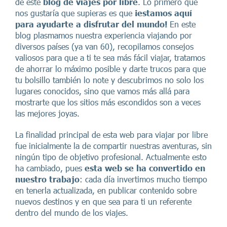
de este
blog de viajes por libre
. Lo primero que
nos gustaría que supieras es que
¡estamos aquí
para ayudarte a disfrutar del mundo!
En este
blog plasmamos nuestra experiencia viajando por
diversos países (ya van 60), recopilamos consejos
valiosos para que a ti te sea más fácil viajar, tratamos
de ahorrar lo máximo posible y darte trucos para que
tu bolsillo también lo note y descubrimos no solo los
lugares conocidos, sino que vamos más allá para
mostrarte que los sitios más escondidos son a veces
las mejores joyas.
La finalidad principal de esta web para viajar por libre
fue inicialmente la de compartir nuestras aventuras, sin
ningún tipo de objetivo profesional. Actualmente esto
ha cambiado, pues
esta web se ha convertido en
nuestro trabajo
: cada día invertimos mucho tiempo
en tenerla actualizada, en publicar contenido sobre
nuevos destinos y en que sea para ti un referente
dentro del mundo de los viajes.