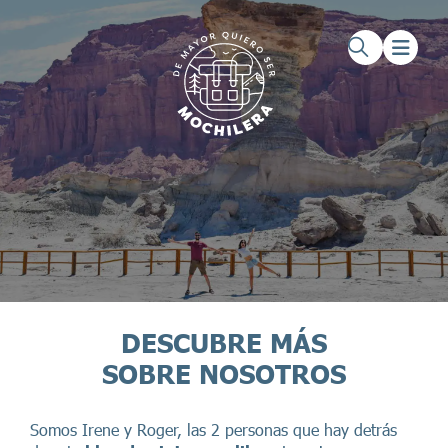
Saltar al contenido principal
Saltar al pie de página
DESCUBRE MÁS
SOBRE NOSOTROS
Somos Irene y Roger, las 2 personas que hay detrás