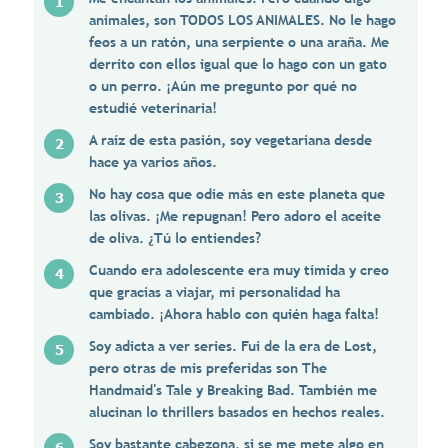
animales, son TODOS LOS ANIMALES. No le hago
feos a un ratón, una serpiente o una araña. Me
derrito con ellos igual que lo hago con un gato
o un perro. ¡Aún me pregunto por qué no
estudié veterinaria!
A raíz de esta pasión, soy vegetariana desde
hace ya varios años.
No hay cosa que odie más en este planeta que
las olivas. ¡Me repugnan! Pero adoro el aceite
de oliva. ¿Tú lo entiendes?
Cuando era adolescente era muy tímida y creo
que gracias a viajar, mi personalidad ha
cambiado. ¡Ahora hablo con quién haga falta!
Soy adicta a ver series. Fui de la era de Lost,
pero otras de mis preferidas son The
Handmaid's Tale y Breaking Bad. También me
alucinan lo thrillers basados en hechos reales.
Soy bastante cabezona, si se me mete algo en