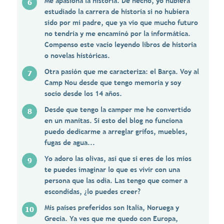
Me apasiona la historia. De hecho, yo hubiera
estudiado la carrera de historia si no hubiera
sido por mi padre, que ya vio que mucho futuro
no tendría y me encaminó por la informática.
Compenso este vacío leyendo libros de historia
o novelas históricas.
Otra pasión que me caracteriza: el Barça. Voy al
Camp Nou desde que tengo memoria y soy
socio desde los 14 años.
Desde que tengo la camper me he convertido
en un manitas. Si esto del blog no funciona
puedo dedicarme a arreglar grifos, muebles,
fugas de agua...
Yo adoro las olivas, así que si eres de los míos
te puedes imaginar lo que es vivir con una
persona que las odia. Las tengo que comer a
escondidas, ¿lo puedes creer?
Mis países preferidos son Italia, Noruega y
Grecia. Ya ves que me quedo con Europa,