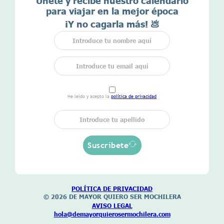
Únete y recibe nuestro calendario
para viajar en la mejor época
¡Y no cagarla más! 💩
He leído y acepto la
política de privacidad
Suscríbete
POLÍTICA DE
PRIVACIDAD
© 2026 DE MAYOR
QUIERO SER MOCHILERA
AVISO LEGAL
hola@demayorquierosermochilera.com