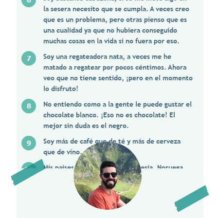
la sesera necesito que se cumpla. A veces creo
que es un problema, pero otras pienso que es
una cualidad ya que no hubiera conseguido
muchas cosas en la vida si no fuera por eso.
Soy una regateadora nata, a veces me he
matado a regatear por pocos céntimos. Ahora
veo que no tiene sentido, ¡pero en el momento
lo disfruto!
No entiendo como a la gente le puede gustar el
chocolate blanco. ¡Eso no es chocolate! El
mejor sin duda es el negro.
Soy más de café que de té y más de cerveza
que de vino.
Mis países preferidos son Indonesia, Noruega,
Namibia y Argentina.