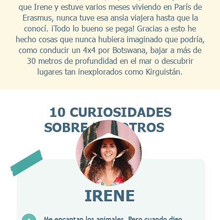
que Irene y estuve varios meses viviendo en París de
Erasmus, nunca tuve esa ansia viajera hasta que la
conocí. ¡Todo lo bueno se pega! Gracias a esto he
hecho cosas que nunca hubiera imaginado que podría,
como conducir un 4x4 por Botswana, bajar a más de
30 metros de profundidad en el mar o descubrir
lugares tan inexplorados como Kirguistán.
10 CURIOSIDADES
SOBRE NOSOTROS
IRENE
Me encantan los animales. Pero cuando digo