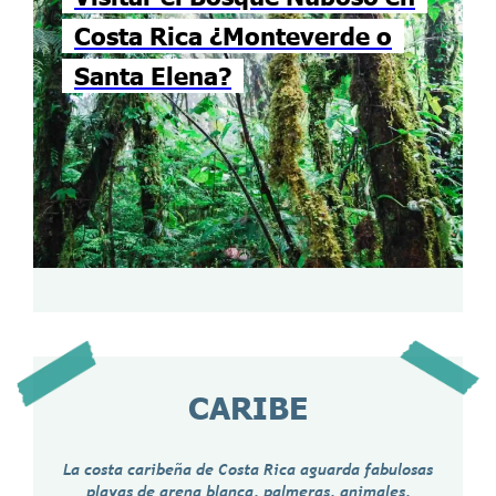
Costa Rica ¿Monteverde o
Santa Elena?
CARIBE
La costa caribeña de Costa Rica aguarda fabulosas
playas de arena blanca, palmeras, animales,