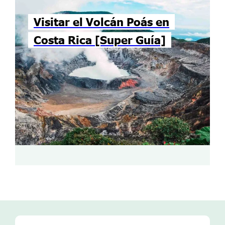
Visitar el Volcán Poás en
Costa Rica [Super Guía]