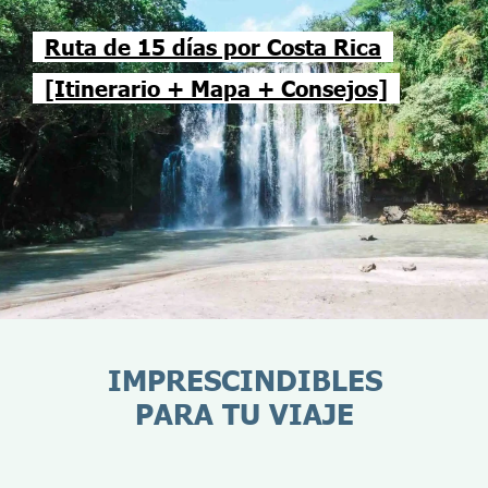
Ruta de 15 días por Costa Rica
[Itinerario + Mapa + Consejos]
IMPRESCINDIBLES
PARA TU VIAJE