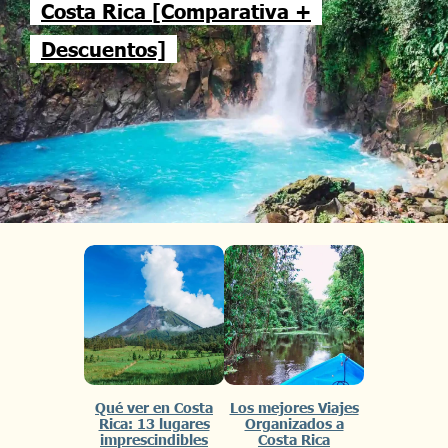
Costa Rica [Comparativa +
Descuentos]
Qué ver en Costa
Los mejores Viajes
Rica: 13 lugares
Organizados a
imprescindibles
Costa Rica