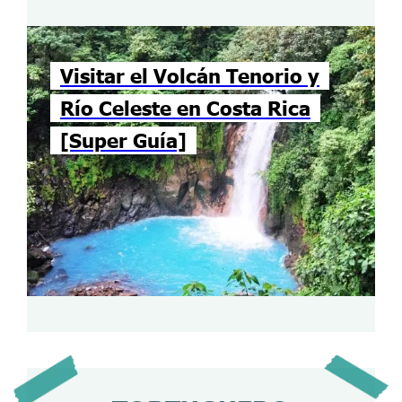
Visitar el Volcán Tenorio y
Río Celeste en Costa Rica
[Super Guía]