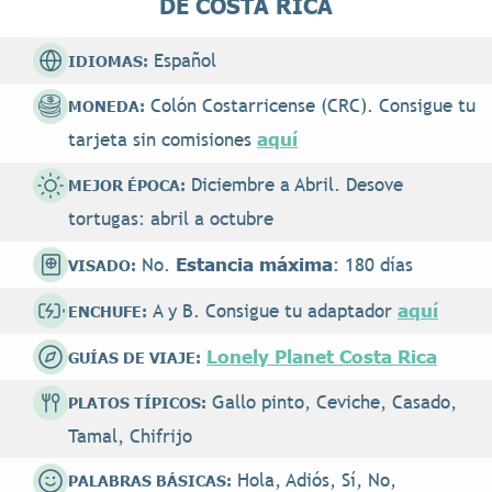
DE COSTA RICA
Español
IDIOMAS:
Colón Costarricense (CRC). Consigue tu
MONEDA:
aquí
tarjeta sin comisiones
Diciembre a Abril. Desove
MEJOR ÉPOCA:
tortugas: abril a octubre
Estancia máxima
No.
: 180 días
VISADO:
aquí
A y B. Consigue tu adaptador
ENCHUFE:
Lonely Planet Costa Rica
GUÍAS DE VIAJE:
Gallo pinto, Ceviche, Casado,
PLATOS TÍPICOS:
Tamal, Chifrijo
Hola, Adiós, Sí, No,
PALABRAS BÁSICAS: