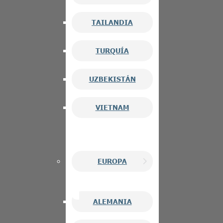
TAILANDIA
TURQUÍA
UZBEKISTÁN
VIETNAM
EUROPA
ALEMANIA