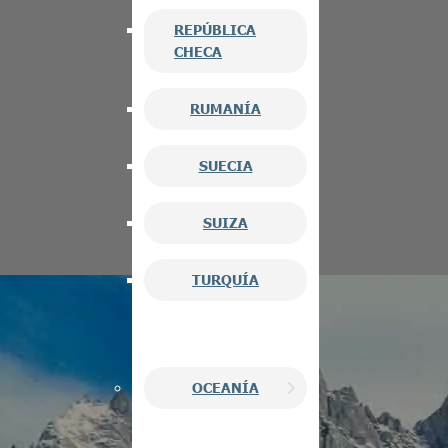
REPÚBLICA
CHECA
RUMANÍA
SUECIA
SUIZA
TURQUÍA
OCEANÍA