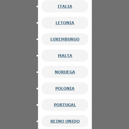
ITALIA
LETONIA
LUXEMBURGO
MALTA
NORUEGA
POLONIA
PORTUGAL
REINO UNIDO