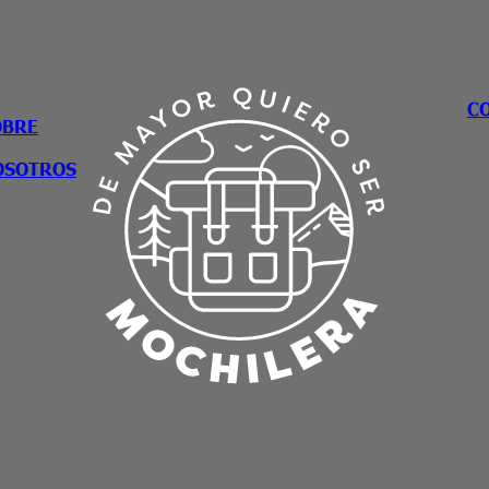
C
OBRE
OSOTROS