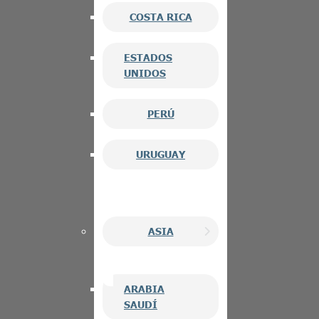
COSTA RICA
ESTADOS
UNIDOS
PERÚ
URUGUAY
ASIA
ARABIA
SAUDÍ