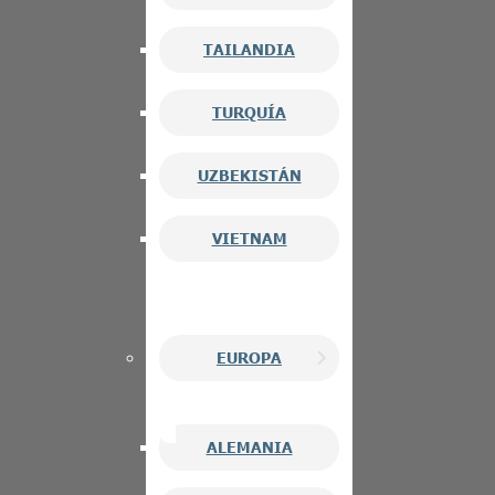
TAILANDIA
TURQUÍA
UZBEKISTÁN
VIETNAM
EUROPA
ALEMANIA