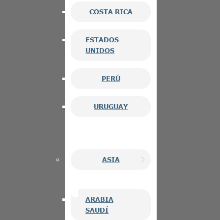
COSTA RICA
ESTADOS
UNIDOS
PERÚ
URUGUAY
ASIA
ARABIA
SAUDÍ