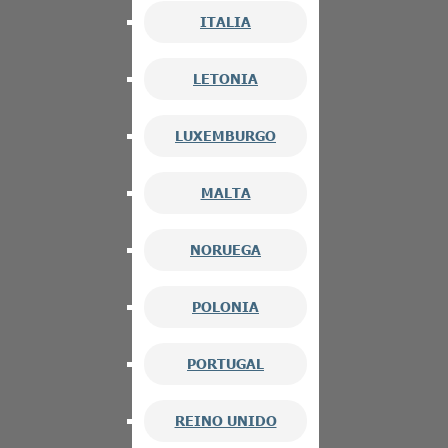
ITALIA
LETONIA
LUXEMBURGO
MALTA
NORUEGA
POLONIA
PORTUGAL
REINO UNIDO