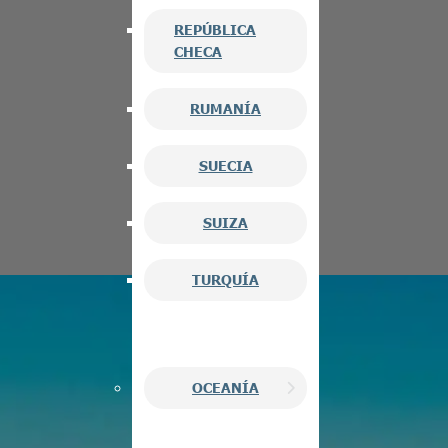
REPÚBLICA
CHECA
RUMANÍA
SUECIA
SUIZA
TURQUÍA
OCEANÍA