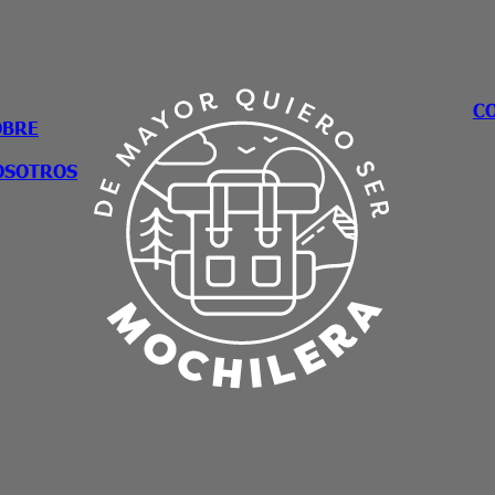
C
OBRE
OSOTROS