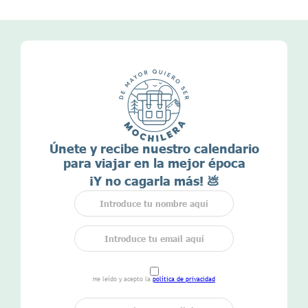
Únete y recibe nuestro calendario
para viajar en la mejor época
¡Y no cagarla más! 💩
He leído y acepto la
política de privacidad