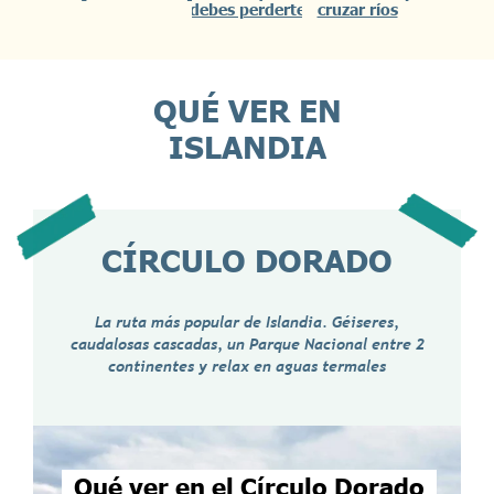
debes perderte
cruzar ríos
QUÉ VER EN
ISLANDIA
CÍRCULO DORADO
La ruta más popular de Islandia. Géiseres,
caudalosas cascadas, un Parque Nacional entre 2
continentes y relax en aguas termales
Qué ver en el Círculo Dorado