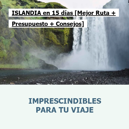
ISLANDIA en 15 días [Mejor Ruta +
Presupuesto + Consejos]
IMPRESCINDIBLES
PARA TU VIAJE