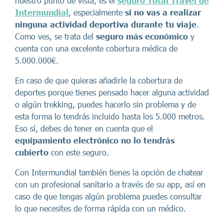
nuestro punto de vista, es el
seguro Total Travel de
Intermundial
, especialmente
si no vas a realizar
ninguna actividad deportiva durante tu viaje
.
Como ves, se trata del
seguro más económico
y
cuenta con una excelente cobertura médica de
5.000.000€.
En caso de que quieras añadirle la cobertura de
deportes porque tienes pensado hacer alguna actividad
o algún trekking, puedes hacerlo sin problema y de
esta forma lo tendrás incluido hasta los 5.000 metros.
Eso sí, debes de tener en cuenta que el
equipamiento electrónico no lo tendrás
cubierto
con este seguro.
Con Intermundial también tienes la opción de chatear
con un profesional sanitario a través de su app, así en
caso de que tengas algún problema puedes consultar
lo que necesites de forma rápida con un médico.