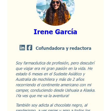
Irene García
Cofundadora y redactora
Soy farmacéutica de profesión, pero descubrí
que viajar era mi gran pasión en la vida. He
estado 6 meses en el Sudeste Asiático y
Australia de mochilera y más de 2 años
recorriendo el continente americano con mi
camper, conduciendo desde Ushuaia a Alaska.
¡Ya ves que me va la aventura!
También soy adicta al chocolate negro, al
senderismo, a ver series y amo a todos los