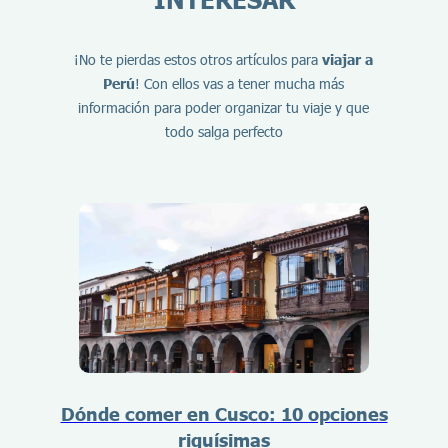
¡No te pierdas estos otros artículos para
viajar a
Perú
! Con ellos vas a tener mucha más
información para poder organizar tu viaje y que
todo salga perfecto
Dónde comer en Cusco: 10 opciones
riquísimas