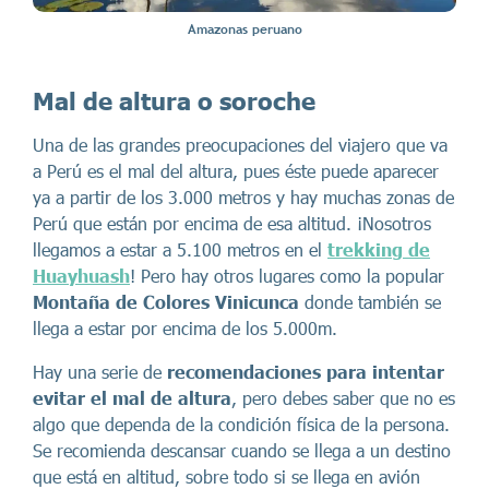
Amazonas peruano
Mal de altura o soroche
Una de las grandes preocupaciones del viajero que va
a Perú es el mal del altura, pues éste puede aparecer
ya a partir de los 3.000 metros y hay muchas zonas de
Perú que están por encima de esa altitud. ¡Nosotros
llegamos a estar a 5.100 metros en el
trekking de
Huayhuash
! Pero hay otros lugares como la popular
Montaña de Colores Vinicunca
donde también se
llega a estar por encima de los 5.000m.
Hay una serie de
recomendaciones para intentar
evitar el mal de altura
, pero debes saber que no es
algo que dependa de la condición física de la persona.
Se recomienda descansar cuando se llega a un destino
que está en altitud, sobre todo si se llega en avión