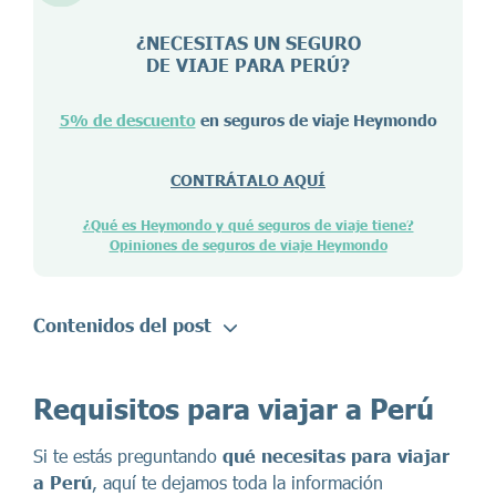
¿NECESITAS UN SEGURO
DE VIAJE PARA
PERÚ
?
5% de descuento
en seguros de viaje Heymondo
CONTRÁTALO AQUÍ
¿Qué es Heymondo y qué seguros de viaje tiene?
Opiniones de seguros de viaje Heymondo
Contenidos del post
Requisitos para viajar a Perú
Si te estás preguntando
qué necesitas para viajar
a Perú
, aquí te dejamos toda la información