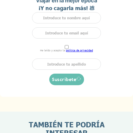
viajar en la mejor época
¡Y no cagarla más! 💩
He leído y acepto la
política de privacidad
Suscríbete
TAMBIÉN TE PODRÍA
INTERESAR