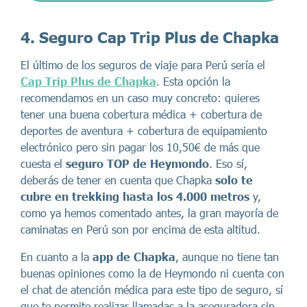
4. Seguro Cap Trip Plus de Chapka
El último de los seguros de viaje para Perú sería el
Cap Trip Plus de Chapka
. Esta opción la
recomendamos en un caso muy concreto: quieres
tener una buena cobertura médica + cobertura de
deportes de aventura + cobertura de equipamiento
electrónico pero sin pagar los 10,50€ de más que
cuesta el
seguro TOP de Heymondo
. Eso sí,
deberás de tener en cuenta que Chapka
solo te
cubre en trekking hasta los 4.000 metros
y,
como ya hemos comentado antes, la gran mayoría de
caminatas en Perú son por encima de esta altitud.
En cuanto a la
app de Chapka
, aunque no tiene tan
buenas opiniones como la de Heymondo ni cuenta con
el chat de atención médica para este tipo de seguro, sí
que te permite realizar llamadas a la aseguradora sin