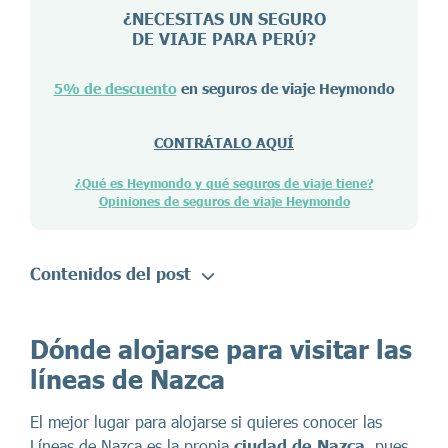
¿NECESITAS UN SEGURO
DE VIAJE PARA
PERÚ
?
5% de descuento
en seguros de viaje Heymondo
CONTRÁTALO AQUÍ
¿Qué es Heymondo y qué seguros de viaje tiene?
Opiniones de seguros de viaje Heymondo
Contenidos del post
Dónde alojarse para visitar las
líneas de Nazca
El mejor lugar para alojarse si quieres conocer las
Líneas de Nazca es la propia
ciudad de Nazca
, pues