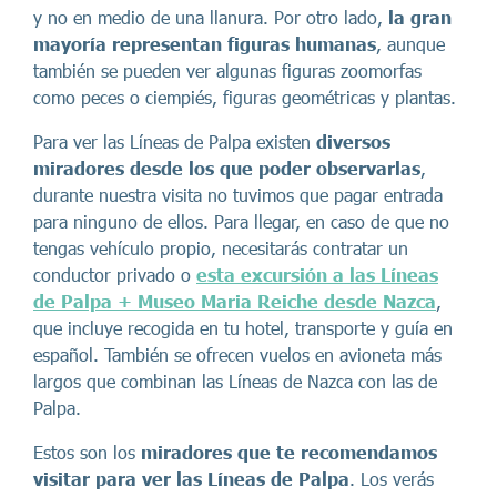
y no en medio de una llanura. Por otro lado,
la gran
mayoría representan figuras humanas
, aunque
también se pueden ver algunas figuras zoomorfas
como peces o ciempiés, figuras geométricas y plantas.
Para ver las Líneas de Palpa existen
diversos
miradores desde los que poder observarlas
,
durante nuestra visita no tuvimos que pagar entrada
para ninguno de ellos. Para llegar, en caso de que no
tengas vehículo propio, necesitarás contratar un
conductor privado o
esta excursión a las Líneas
de Palpa + Museo Maria Reiche desde Nazca
,
que incluye recogida en tu hotel, transporte y guía en
español. También se ofrecen vuelos en avioneta más
largos que combinan las Líneas de Nazca con las de
Palpa.
Estos son los
miradores que te recomendamos
visitar para ver las Líneas de Palpa
. Los verás