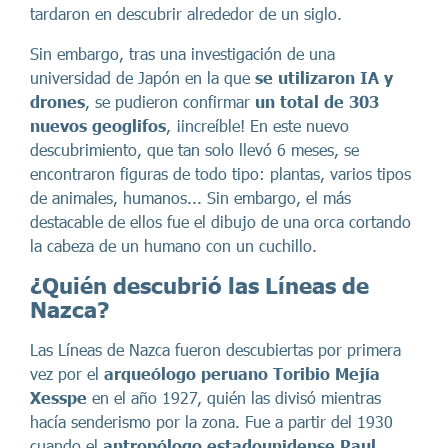
tardaron en descubrir alrededor de un siglo.
Sin embargo, tras una investigación de una
universidad de Japón en la que
se utilizaron IA y
drones
, se pudieron confirmar
un total de 303
nuevos geoglifos
, ¡increíble! En este nuevo
descubrimiento, que tan solo llevó 6 meses, se
encontraron figuras de todo tipo: plantas, varios tipos
de animales, humanos... Sin embargo, el más
destacable de ellos fue el dibujo de una orca cortando
la cabeza de un humano con un cuchillo.
¿Quién descubrió las Líneas de
Nazca?
Las Líneas de Nazca fueron descubiertas por primera
vez por el
arqueólogo peruano Toribio Mejía
Xesspe
en el año 1927, quién las divisó mientras
hacía senderismo por la zona. Fue a partir del 1930
cuando el
antropólogo estadounidense Paul