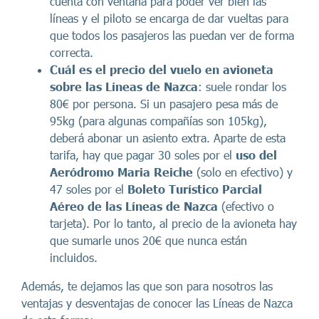
cuenta con ventana para poder ver bien las
líneas y el piloto se encarga de dar vueltas para
que todos los pasajeros las puedan ver de forma
correcta.
Cuál es el precio
del vuelo en avioneta
sobre las Líneas de Nazca
: suele rondar los
80€ por persona. Si un pasajero pesa más de
95kg (para algunas compañías son 105kg),
deberá abonar un asiento extra. Aparte de esta
tarifa, hay que pagar 30 soles por el
uso del
Aeródromo Maria Reiche
(solo en efectivo) y
47 soles por el
Boleto Turístico Parcial
Aéreo de las Líneas de Nazca
(efectivo o
tarjeta). Por lo tanto, al precio de la avioneta hay
que sumarle unos 20€ que nunca están
incluidos.
Además, te dejamos las que son para nosotros las
ventajas y desventajas de conocer las Líneas de Nazca