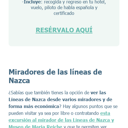
-
Incluye
: recogida y regreso en tu hotel,
vuelo, piloto de habla española y
certificado
RESÉRVALO AQUÍ
Miradores de las líneas de
Nazca
¿Sabías que también tienes la opción de
ver las
Líneas de Nazca desde varios miradores y de
forma más económica
? Hay algunos puntos que se
pueden visitar ya sea por libre o contratando
esta
excursión al mirador de las Líneas de Nazca y
Museo de Maria Reiche
y que te permiten ver