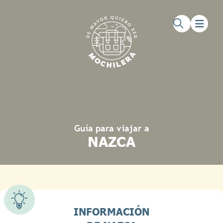
Saltar al contenido principal
Saltar al pie de página
Guía para viajar a
NAZCA
INFORMACIÓN