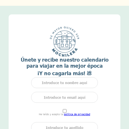
Únete y recibe nuestro calendario
para viajar en la mejor época
¡Y no cagarla más! 💩
He leído y acepto la
política de privacidad