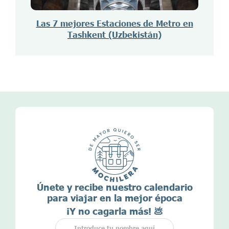
Las 7 mejores Estaciones de Metro en
Tashkent (Uzbekistán)
Únete y recibe nuestro calendario
para viajar en la mejor época
¡Y no cagarla más! 💩