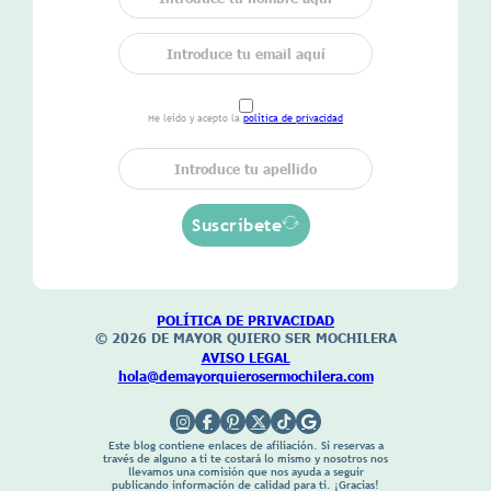
He leído y acepto la
política de privacidad
Suscríbete
POLÍTICA DE
PRIVACIDAD
© 2026 DE MAYOR
QUIERO SER MOCHILERA
AVISO LEGAL
hola@demayorquierosermochilera.com
Este blog contiene enlaces de afiliación. Si reservas a
través de alguno a ti te costará lo mismo y nosotros nos
llevamos una comisión que nos ayuda a seguir
publicando información de calidad para ti. ¡Gracias!