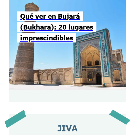
Qué ver en Bujará
(Bukhara): 20 lugares
imprescindibles
JIVA