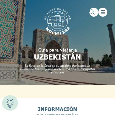
Saltar al contenido principal
Saltar al pie de página
Guía para viajar a
UZBEKISTÁN
La Ruta de la Seda en su máximo esplendor. La
ciudad de las mil y una noches, madrasas, mezquitas
y bazares
INFORMACIÓN