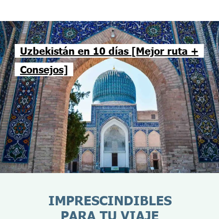
Uzbekistán en 10 días [Mejor ruta +
Consejos]
IMPRESCINDIBLES
PARA TU VIAJE