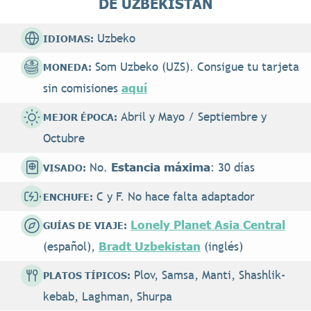
DE UZBEKISTÁN
Uzbeko
IDIOMAS:
Som Uzbeko (UZS). Consigue tu tarjeta
MONEDA:
aquí
sin comisiones
Abril y Mayo / Septiembre y
MEJOR ÉPOCA:
Octubre
Estancia máxima
No.
: 30 días
VISADO:
C y F. No hace falta adaptador
ENCHUFE:
Lonely Planet Asia Central
GUÍAS DE VIAJE:
Bradt Uzbekistan
(español),
(inglés)
Plov, Samsa, Manti, Shashlik-
PLATOS TÍPICOS:
kebab, Laghman, Shurpa