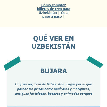
Cómo comprar
billetes de tren para
Uzbekistán | Guía
paso a paso |
QUÉ VER EN
UZBEKISTÁN
BUJARA
La gran sorpresa de Uzbekistán. Lugar por el que
pasear sin prisas entre madrasas y mezquitas,
antiguas fortalezas, bazares y animados parques