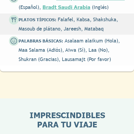
Bradt Saudi Arabia
(Español),
(Inglés)
Falafel, Kabsa, Shakshuka,
PLATOS TÍPICOS:
Masoub de plátano, Jareesh, Matabaq
Asalaam alaikum (Hola),
PALABRAS BÁSICAS:
Maa Salama (Adiós), Aiwa (Sí), Laa (No),
Shukran (Gracias), Lausamajt (Por favor)
IMPRESCINDIBLES
PARA TU VIAJE