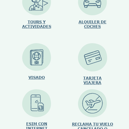
TOURS Y
ALQUILER DE
ACTIVIDADES
COCHES
VISADO
TARJETA
VIAJERA
ESIM CON
RECLAMA TU VUELO
INTERNET
CANCELADO O