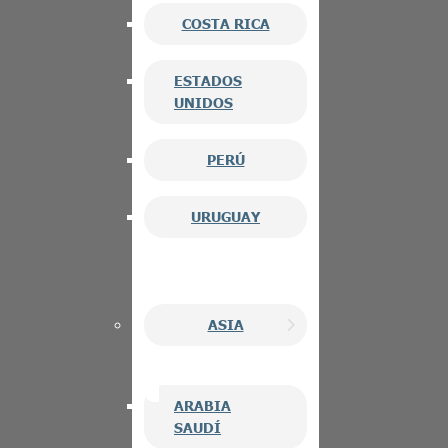
COSTA RICA
ESTADOS
UNIDOS
PERÚ
URUGUAY
ASIA
ARABIA
SAUDÍ