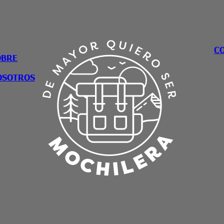
C
OBRE
OSOTROS