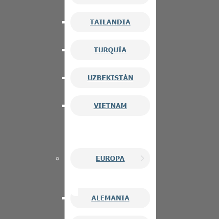
TAILANDIA
TURQUÍA
UZBEKISTÁN
VIETNAM
EUROPA
ALEMANIA