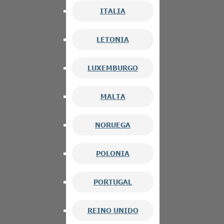
ITALIA
LETONIA
LUXEMBURGO
MALTA
NORUEGA
POLONIA
PORTUGAL
REINO UNIDO