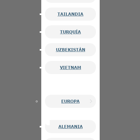
TAILANDIA
TURQUÍA
UZBEKISTÁN
VIETNAM
EUROPA
ALEMANIA