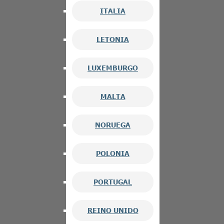
ITALIA
LETONIA
LUXEMBURGO
MALTA
NORUEGA
POLONIA
PORTUGAL
REINO UNIDO