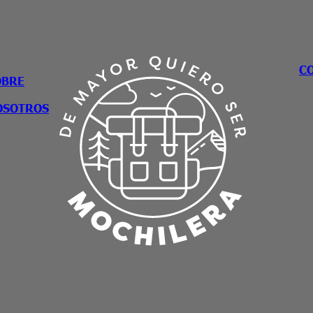
C
OBRE
OSOTROS