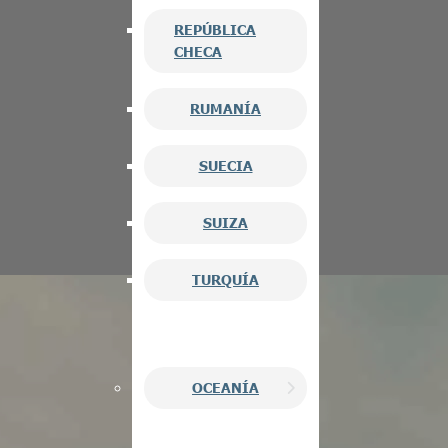
REPÚBLICA
CHECA
RUMANÍA
SUECIA
SUIZA
TURQUÍA
OCEANÍA