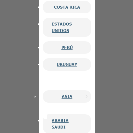
COSTA RICA
ESTADOS
UNIDOS
PERÚ
URUGUAY
ASIA
ARABIA
SAUDÍ