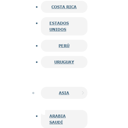
COSTA RICA
ESTADOS
UNIDOS
PERÚ
URUGUAY
ASIA
ARABIA
SAUDÍ