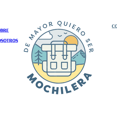
C
OBRE
OSOTROS