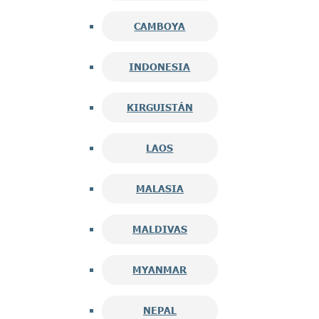
CAMBOYA
INDONESIA
KIRGUISTÁN
LAOS
MALASIA
MALDIVAS
MYANMAR
NEPAL