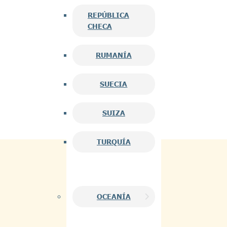
REPÚBLICA
CHECA
RUMANÍA
SUECIA
SUIZA
TURQUÍA
OCEANÍA