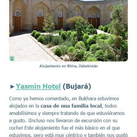
Alojamiento en Khiva, Uzbekistán
►
Yasmin Hotel
(Bujará)
Como ya hemos comentado, en Bukhara estuvimos
alojados en la
casa de una familia local
, todos
amabilísimos y siempre tratando de que estuviéramos
a gusto. ¡Incluso nos llevaron de excursión con su
coche! Este alojamiento fue el más básico en el que
estuvimos, pero está muy céntrico y también nos gustó