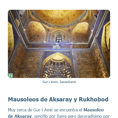
Gur-i Amir, Samarkand
Mausoleos de Aksaray y
Rukhobod
Muy cerca de Gur-i Amir se encuentra el
Mausoleo
de Aksaray
, sencillo por fuera pero decoradísimo por