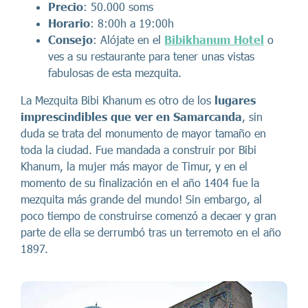
Precio
: 50.000 soms
Horario
: 8:00h a 19:00h
Consejo
: Alójate en el
Bibikhanum Hotel
o
ves a su restaurante para tener unas vistas
fabulosas de esta mezquita.
La Mezquita Bibi Khanum es otro de los
lugares
imprescindibles que ver en Samarcanda
, sin
duda se trata del monumento de mayor tamaño en
toda la ciudad. Fue mandada a construir por Bibi
Khanum, la mujer más mayor de Timur, y en el
momento de su finalización en el año 1404 fue la
mezquita más grande del mundo! Sin embargo, al
poco tiempo de construirse comenzó a decaer y gran
parte de ella se derrumbó tras un terremoto en el año
1897.