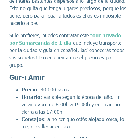
de interés bastantes dispersos a lo largo de la ciudad.
Esto no quita que tenga lugares preciosos, porque los
tiene, pero para llegar a todos es ellos es imposible
hacerlo a pie.
Si lo prefieres, puedes contratar este
tour privado
por Samarcanda de 1 día
que incluye transporte
por la ciudad y guía en español, ¡así conocerás todos
sus secretos! Ten en cuenta que el precio es por
grupo.
Gur-i Amir
Precio
: 40.000 soms
Horario
: variable según la época del año. En
verano abre de 8:00h a 19:00h y en invierno
cierra a las 17:00h
Consejos
: a no ser que estés alojado cerca, lo
mejor es llegar en taxi