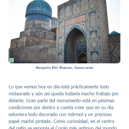
Mezquita Bibi Khanum, Samarcanda
Lo que vemos hoy en día está prácticamente todo
restaurado y aún así queda todavía mucho trabajo por
delante. Gran parte del monumento está en pésimas
condiciones por dentro y cuesta creer que en su día
estuviera todo decorado con mármol y un precioso
papel maché pintado. Como curiosidad, en el centro
del patio se exponía el Corán más antiguo del mundo,