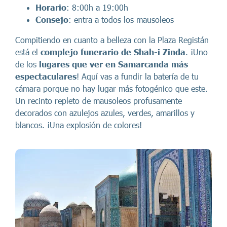
Horario
: 8:00h a 19:00h
Consejo
: entra a todos los mausoleos
Compitiendo en cuanto a belleza con la Plaza Registán
está el
complejo funerario de Shah-i Zinda
. ¡Uno
de los
lugares que ver en Samarcanda
más
espectaculares
! Aquí vas a fundir la batería de tu
cámara porque no hay lugar más fotogénico que este.
Un recinto repleto de mausoleos profusamente
decorados con azulejos azules, verdes, amarillos y
blancos. ¡Una explosión de colores!