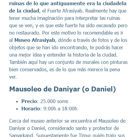
ruinas de lo que antiguamente era la ciudadela
de la ciudad
, el Fuerte Afrasiyab. Realmente hay que
tener mucha imaginación para interpretar las ruinas
que se ven, y es que este fuerte ha sido excavado pero
no restaurado. Por este motivo lo recomendable es ir
al
Museo Afrasiyab
, dónde a través de fotos y de los
objetos que se han ido encontrando, te podrás hacer
una mejor idea y entender la historia de la ciudad.
También aquí hay un conjunto de murales con pinturas
bien conservados, es de lo que más merece la pena
ver.
Mausoleo de Daniyar (o Daniel)
Precio
: 25.000 soms
Horario
: 9:00h a 18:00h
Cerca del museo anterior se encuentra el Mausoleo de
Daniyar o Daniel, considerado santo y protector de
Samarkand. Supuestamente fue Timur quién trajo sus