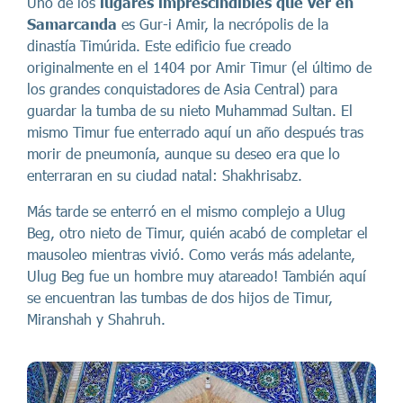
Uno de los
lugares imprescindibles que ver en
Samarcanda
es Gur-i Amir, la necrópolis de la
dinastía Timúrida. Este edificio fue creado
originalmente en el 1404 por Amir Timur (el último de
los grandes conquistadores de Asia Central) para
guardar la tumba de su nieto Muhammad Sultan. El
mismo Timur fue enterrado aquí un año después tras
morir de pneumonía, aunque su deseo era que lo
enterraran en su ciudad natal: Shakhrisabz.
Más tarde se enterró en el mismo complejo a Ulug
Beg, otro nieto de Timur, quién acabó de completar el
mausoleo mientras vivió. Como verás más adelante,
Ulug Beg fue un hombre muy atareado! También aquí
se encuentran las tumbas de dos hijos de Timur,
Miranshah y Shahruh.