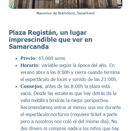
Mausoleo de Rukhobod, Samarkand
Plaza Registán, un lugar
imprescindible que ver en
Samarcanda
Precio
: 65.000 soms
Horario
: variable según la época del año. En
verano abre a las 8:00h y cierra cuando termina
el espectáculo de luces y sonido de las 21:00h.
Consejos
: antes de las 8:00h la plaza está
vacía. Desde las escaleras que hay detrás de la
valla metálica tendrás la mejor perspectiva.
Recomendamos entrar al menos una vez durante
el espectáculo nocturno (requiere ticket a parte
pero a nosotros nos coló el del mismo día). No
des dinero ni compres nada a los niños que hay