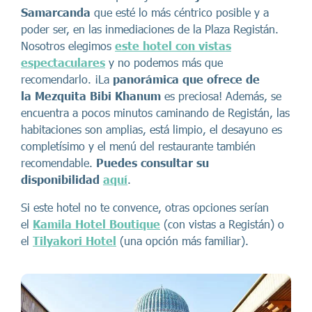
Samarcanda
que esté lo más céntrico posible y a
poder ser, en las inmediaciones de la Plaza Registán.
Nosotros elegimos
este hotel con vistas
espectaculares
y no podemos más que
recomendarlo. ¡La
panorámica que ofrece de
la
Mezquita Bibi Khanum
es preciosa! Además, se
encuentra a pocos minutos caminando de Registán, las
habitaciones son amplias, está limpio, el desayuno es
completísimo y el menú del restaurante también
recomendable.
Puedes consultar su
disponibilidad
aquí
.
Si este hotel no te convence, otras opciones serían
el
Kamila Hotel Boutique
(con vistas a Registán) o
el
Tilyakori Hotel
(una opción más familiar).