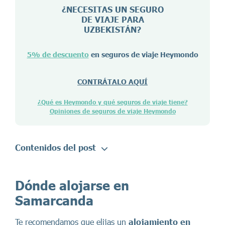
¿NECESITAS UN SEGURO
DE VIAJE PARA
UZBEKISTÁN
?
5% de descuento
en seguros de viaje Heymondo
CONTRÁTALO AQUÍ
¿Qué es Heymondo y qué seguros de viaje tiene?
Opiniones de seguros de viaje Heymondo
Contenidos del post
Dónde alojarse en
Samarcanda
Te recomendamos que elijas un
alojamiento en