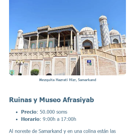
Mezquita Hazrati Hizr, Samarkand
Ruinas y Museo Afrasiyab
Precio
: 50.000 soms
Horario
: 9:00h a 17:00h
Al noreste de Samarkand y en una colina están las