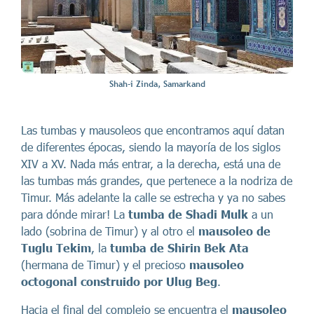
Shah-i Zinda, Samarkand
Las tumbas y mausoleos que encontramos aquí datan
de diferentes épocas, siendo la mayoría de los siglos
XIV a XV. Nada más entrar, a la derecha, está una de
las tumbas más grandes, que pertenece a la nodriza de
Timur. Más adelante la calle se estrecha y ya no sabes
para dónde mirar! La
tumba de Shadi Mulk
a un
lado (sobrina de Timur) y al otro el
mausoleo de
Tuglu Tekim
, la
tumba de Shirin Bek Ata
(hermana de Timur) y el precioso
mausoleo
octogonal construido por Ulug Beg
.
Hacia el final del complejo se encuentra el
mausoleo