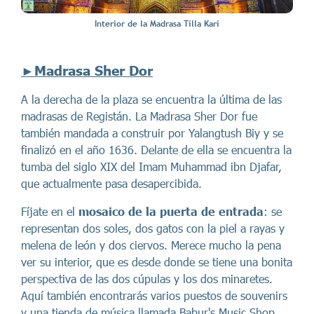
Interior de la Madrasa Tilla Kari
►Madrasa Sher Dor
A la derecha de la plaza se encuentra la última de las
madrasas de Registán. La Madrasa Sher Dor fue
también mandada a construir por Yalangtush Biy y se
finalizó en el año 1636. Delante de ella se encuentra la
tumba del siglo XIX del Imam Muhammad ibn Djafar,
que actualmente pasa desapercibida.
Fíjate en el
mosaico de la puerta de entrada
: se
representan dos soles, dos gatos con la piel a rayas y
melena de león y dos ciervos. Merece mucho la pena
ver su interior, que es desde donde se tiene una bonita
perspectiva de las dos cúpulas y los dos minaretes.
Aquí también encontrarás varios puestos de souvenirs
y una tienda de música llamada Babur's Music Shop,