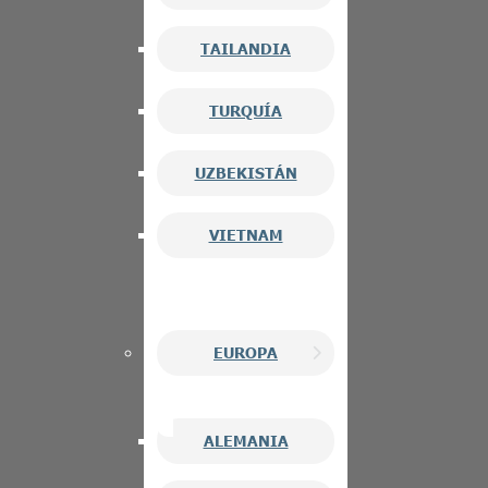
TAILANDIA
TURQUÍA
UZBEKISTÁN
VIETNAM
EUROPA
ALEMANIA