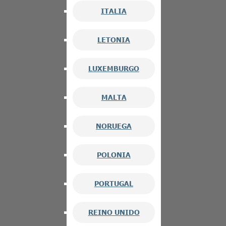
ITALIA
LETONIA
LUXEMBURGO
MALTA
NORUEGA
POLONIA
PORTUGAL
REINO UNIDO