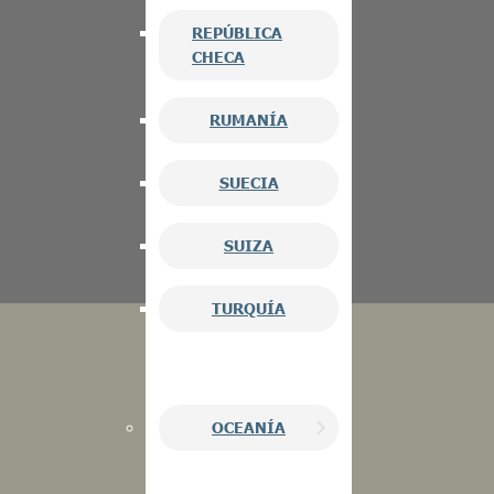
REPÚBLICA
CHECA
RUMANÍA
SUECIA
SUIZA
TURQUÍA
OCEANÍA