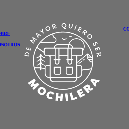
C
OBRE
OSOTROS