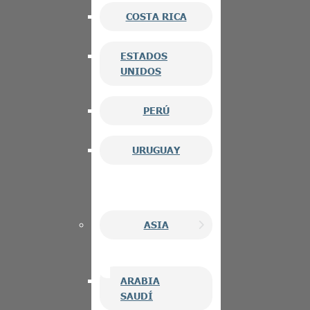
COSTA RICA
ESTADOS
UNIDOS
PERÚ
URUGUAY
ASIA
ARABIA
SAUDÍ