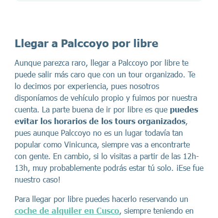
Llegar a Palccoyo por libre
Aunque parezca raro, llegar a Palccoyo por libre te
puede salir más caro que con un tour organizado. Te
lo decimos por experiencia, pues nosotros
disponíamos de vehículo propio y fuimos por nuestra
cuenta. La parte buena de ir por libre es que
puedes
evitar los horarios de los tours organizados
,
pues aunque Palccoyo no es un lugar todavía tan
popular como Vinicunca, siempre vas a encontrarte
con gente. En cambio, si lo visitas a partir de las 12h-
13h, muy probablemente podrás estar tú solo. ¡Ese fue
nuestro caso!
Para llegar por libre puedes hacerlo reservando un
coche de alquiler en Cusco
, siempre teniendo en