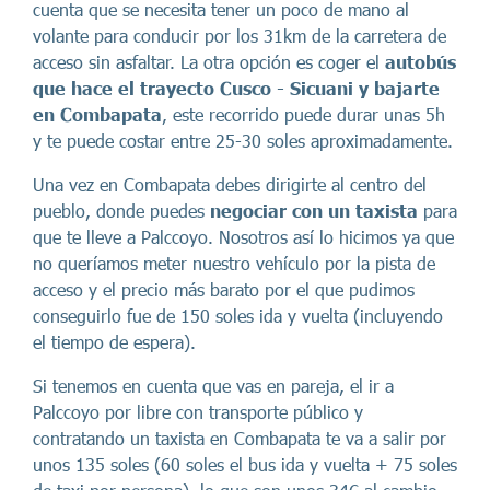
cuenta que se necesita tener un poco de mano al
volante para conducir por los 31km de la carretera de
acceso sin asfaltar. La otra opción es coger el
autobús
que hace el trayecto Cusco - Sicuani
y bajarte
en Combapata
, este recorrido puede durar unas 5h
y te puede costar entre 25-30 soles aproximadamente.
Una vez en Combapata debes dirigirte al centro del
pueblo, donde puedes
negociar con un taxista
para
que te lleve a Palccoyo. Nosotros así lo hicimos ya que
no queríamos meter nuestro vehículo por la pista de
acceso y el precio más barato por el que pudimos
conseguirlo fue de 150 soles ida y vuelta (incluyendo
el tiempo de espera).
Si tenemos en cuenta que vas en pareja, el ir a
Palccoyo por libre con transporte público y
contratando un taxista en Combapata te va a salir por
unos 135 soles (60 soles el bus ida y vuelta + 75 soles