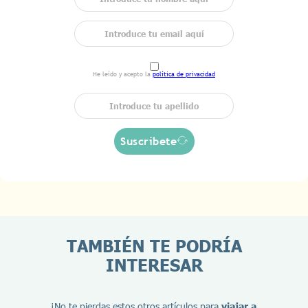
He leído y acepto la
política de privacidad
Suscríbete
TAMBIÉN TE PODRÍA
INTERESAR
¡No te pierdas estos otros artículos para
viajar a