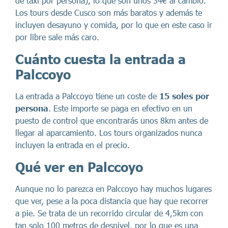
de taxi por persona), lo que son unos 34€ al cambio.
Los tours desde Cusco son más baratos y además te
incluyen desayuno y comida, por lo que en este caso ir
por libre sale más caro.
Cuánto cuesta la entrada a
Palccoyo
La entrada a Palccoyo tiene un coste de
15 soles por
persona
. Este importe se paga en efectivo en un
puesto de control que encontrarás unos 8km antes de
llegar al aparcamiento. Los tours organizados nunca
incluyen la entrada en el precio.
Qué ver en Palccoyo
Aunque no lo parezca en Palccoyo hay muchos lugares
que ver, pese a la poca distancia que hay que recorrer
a pie. Se trata de un recorrido circular de 4,5km con
tan solo 100 metros de desnivel, por lo que es una