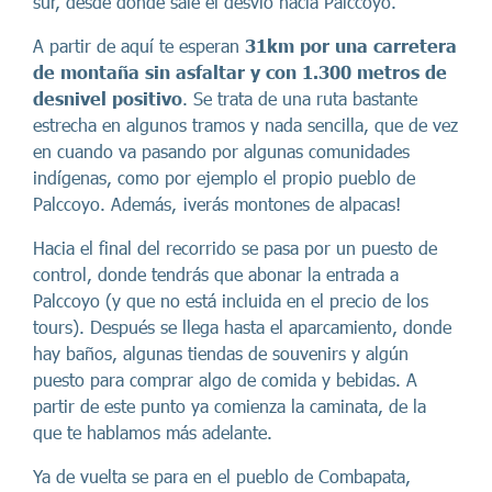
sur, desde donde sale el desvío hacia Palccoyo.
A partir de aquí te esperan
31km por una carretera
de montaña sin asfaltar y con 1.300 metros de
desnivel positivo
. Se trata de una ruta bastante
estrecha en algunos tramos y nada sencilla, que de vez
en cuando va pasando por algunas comunidades
indígenas, como por ejemplo el propio pueblo de
Palccoyo. Además, ¡verás montones de alpacas!
Hacia el final del recorrido se pasa por un puesto de
control, donde tendrás que abonar la entrada a
Palccoyo (y que no está incluida en el precio de los
tours). Después se llega hasta el aparcamiento, donde
hay baños, algunas tiendas de souvenirs y algún
puesto para comprar algo de comida y bebidas. A
partir de este punto ya comienza la caminata, de la
que te hablamos más adelante.
Ya de vuelta se para en el pueblo de Combapata,