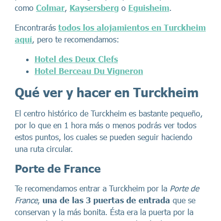
como
Colmar
,
Kaysersberg
o
Eguisheim
.
Encontrarás
todos los alojamientos en Turckheim
aquí
, pero te recomendamos:
Hotel des Deux Clefs
Hotel Berceau Du Vigneron
Qué ver y hacer en Turckheim
El centro histórico de Turckheim es bastante pequeño,
por lo que en 1 hora más o menos podrás ver todos
estos puntos, los cuales se pueden seguir haciendo
una ruta circular.
Porte de France
Te recomendamos entrar a Turckheim por la
Porte de
France
,
una de las 3 puertas de entrada
que se
conservan y la más bonita. Ésta era la puerta por la