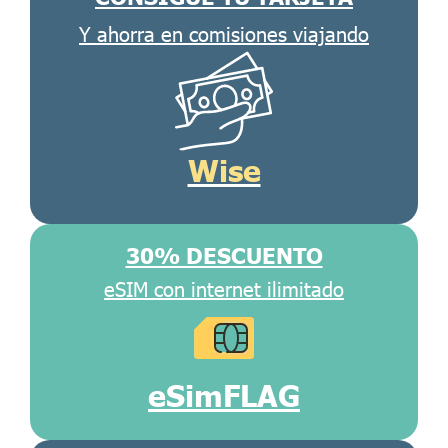
Y ahorra en comisiones viajando
Wise
30% DESCUENTO
eSIM con internet ilimitado
eSimFLAG