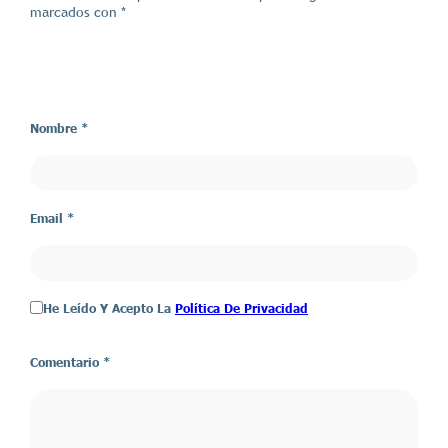
marcados con *
Nombre *
Email *
He Leído Y Acepto La
Política De Privacidad
Comentario
*