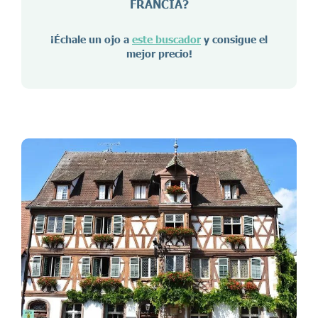
FRANCIA
?
¡Échale un ojo a
este buscador
y consigue el
mejor precio!