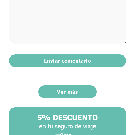
Ver más
5% DESCUENTO
en tu seguro de viaje