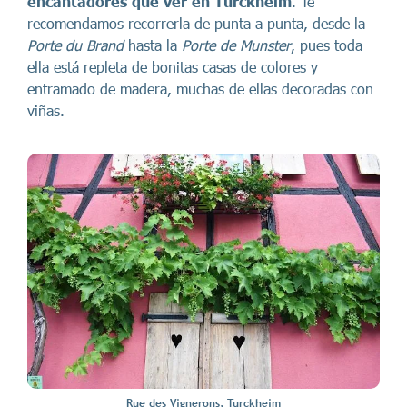
encantadores que ver en Turckheim
. Te
recomendamos recorrerla de punta a punta, desde la
Porte du Brand
hasta la
Porte de Munster
, pues toda
ella está repleta de bonitas casas de colores y
entramado de madera, muchas de ellas decoradas con
viñas.
Rue des Vignerons, Turckheim