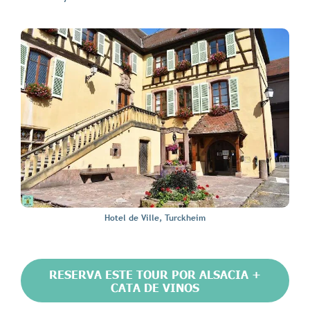
Hotel de Ville, Turckheim
RESERVA ESTE TOUR POR ALSACIA +
CATA DE VINOS