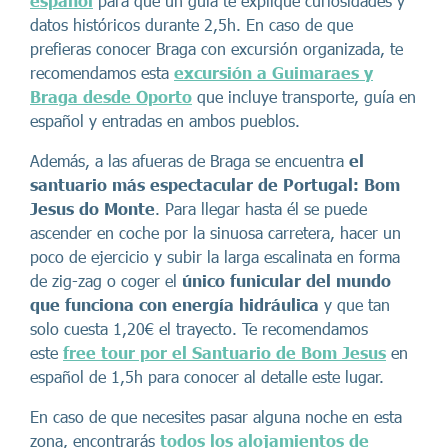
español
para que un guía te explique curiosidades y
datos históricos durante 2,5h. En caso de que
prefieras conocer Braga con excursión organizada, te
recomendamos esta
excursión a Guimaraes y
Braga desde Oporto
que incluye transporte, guía en
español y entradas en ambos pueblos.
Además, a las afueras de Braga se encuentra
el
santuario más espectacular de Portugal:
Bom
Jesus do Monte
. Para llegar hasta él se puede
ascender en coche por la sinuosa carretera, hacer un
poco de ejercicio y subir la larga escalinata en forma
de zig-zag o coger el
único funicular del mundo
que funciona con energía hidráulica
y que tan
solo cuesta 1,20€ el trayecto. Te recomendamos
este
free tour por el Santuario de Bom Jesus
en
español de 1,5h para conocer al detalle este lugar.
En caso de que necesites pasar alguna noche en esta
zona, encontrarás
todos los alojamientos de