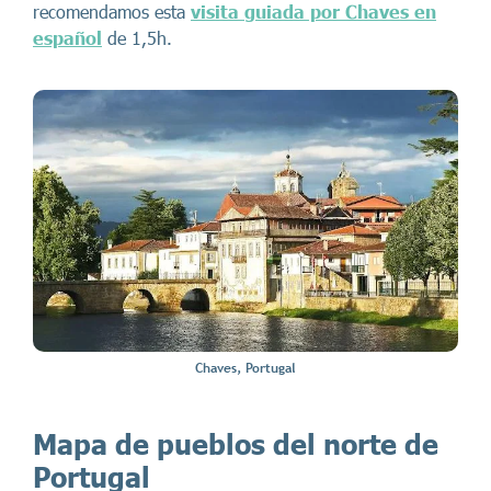
recomendamos esta
visita guiada por Chaves en
español
de 1,5h.
Chaves, Portugal
Mapa de pueblos del norte de
Portugal