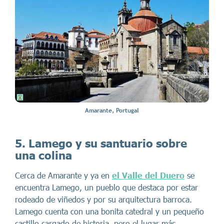
Amarante, Portugal
5. Lamego y su santuario sobre
una colina
Cerca de Amarante y ya en
el Valle del Duero
se
encuentra Lamego, un pueblo que destaca por estar
rodeado de viñedos y por su arquitectura barroca.
Lamego cuenta con una bonita catedral y un pequeño
castillo cargado de historia, pero el lugar más