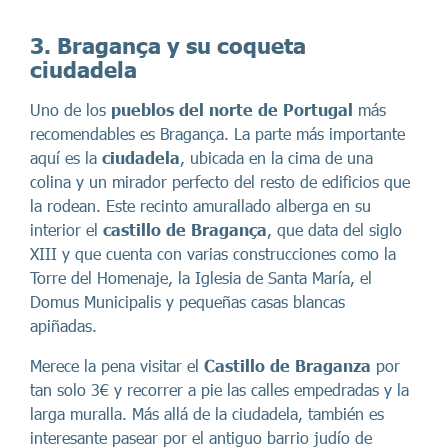
3. Bragança y su coqueta
ciudadela
Uno de los
pueblos del norte de Portugal
más
recomendables es Bragança. La parte más importante
aquí es la
ciudadela
, ubicada en la cima de una
colina y un mirador perfecto del resto de edificios que
la rodean. Este recinto amurallado alberga en su
interior el
castillo de Bragança
, que data del siglo
XIII y que cuenta con varias construcciones como la
Torre del Homenaje, la Iglesia de Santa María, el
Domus Municipalis y pequeñas casas blancas
apiñadas.
Merece la pena visitar el
Castillo de Braganza
por
tan solo 3€ y recorrer a pie las calles empedradas y la
larga muralla. Más allá de la ciudadela, también es
interesante pasear por el antiguo barrio judío de