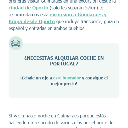
prefieras visitar Guimaraes en una excursión desde la
ciudad de Oporto
(solo les separan 57km)
te
recomendamos esta
excursión a Guimaraes y
Braga desde Oporto
que incluye transporte, guía en
español y entradas en ambos pueblos.
¿NECESITAS ALQUILAR COCHE EN
PORTUGAL
?
¡Échale un ojo a
este buscador
y consigue el
mejor precio!
Si vas a hacer noche en Guimaraes porque estás
haciendo un recorrido de varios días por el norte de