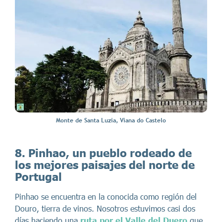
Monte de Santa Luzia, Viana do Castelo
8. Pinhao, un pueblo rodeado de
los mejores paisajes del norte de
Portugal
Pinhao se encuentra en la conocida como región del
Douro, tierra de vinos. Nosotros estuvimos casi dos
días haciendo una
ruta por el Valle del Duero
que