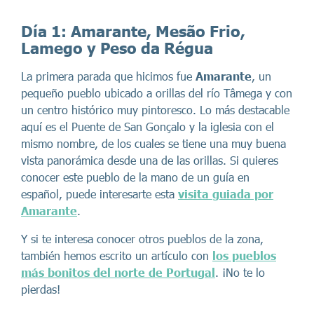
Día 1: Amarante, Mesão Frio,
Lamego y Peso da Régua
La primera parada que hicimos fue
Amarante
, un
pequeño pueblo ubicado a orillas del río Tâmega y con
un centro histórico muy pintoresco. Lo más destacable
aquí es el Puente de San Gonçalo y la iglesia con el
mismo nombre, de los cuales se tiene una muy buena
vista panorámica desde una de las orillas. Si quieres
conocer este pueblo de la mano de un guía en
español, puede interesarte esta
visita guiada por
Amarante
.
Y si te interesa conocer otros pueblos de la zona,
también hemos escrito un artículo con
los pueblos
más bonitos del norte de Portugal
. ¡No te lo
pierdas!