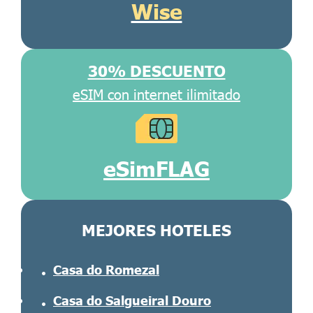
Wise
30% DESCUENTO
eSIM con internet ilimitado
eSimFLAG
MEJORES HOTELES
Casa do Romezal
Casa do Salgueiral Douro