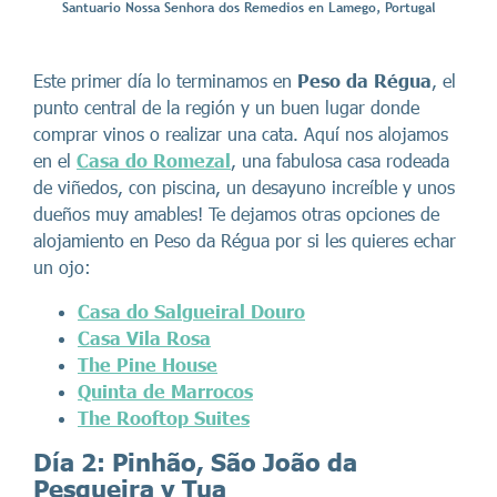
Santuario Nossa Senhora dos Remedios en Lamego, Portugal
Este primer día lo terminamos en
Peso da Régua
, el
punto central de la región y un buen lugar donde
comprar vinos o realizar una cata. Aquí nos alojamos
en el
Casa do Romezal
, una fabulosa casa rodeada
de viñedos, con piscina, un desayuno increíble y unos
dueños muy amables! Te dejamos otras opciones de
alojamiento en Peso da Régua por si les quieres echar
un ojo:
Casa do Salgueiral Douro
Casa Vila Rosa
The Pine House
Quinta de Marrocos
The Rooftop Suites
Día 2: Pinhão, São João da
Pesqueira y Tua