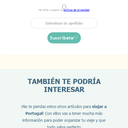
He leído y acepto la
política de privacidad
Suscríbete
TAMBIÉN TE PODRÍA
INTERESAR
¡No te pierdas estos otros artículos para
viajar a
Portugal
! Con ellos vas a tener mucha más
información para poder organizar tu viaje y que
todo salga perfecto