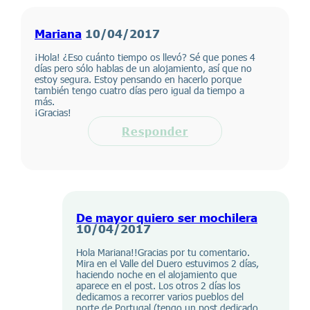
Mariana
10/04/2017
¡Hola! ¿Eso cuánto tiempo os llevó? Sé que pones 4
días pero sólo hablas de un alojamiento, así que no
estoy segura. Estoy pensando en hacerlo porque
también tengo cuatro días pero igual da tiempo a
más.
¡Gracias!
Responder
De mayor quiero ser mochilera
10/04/2017
Hola Mariana!!Gracias por tu comentario.
Mira en el Valle del Duero estuvimos 2 días,
haciendo noche en el alojamiento que
aparece en el post. Los otros 2 días los
dedicamos a recorrer varios pueblos del
norte de Portugal (tengo un post dedicado