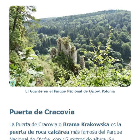
El Guante en el Parque Nacional de Ojców, Polonia
Puerta de Cracovia
La Puerta de Cracovia o
Brama Krakowska
es la
puerta de roca calcárea
más famosa del Parque
Nacional de Ojców, con 15 metros de altura. Su