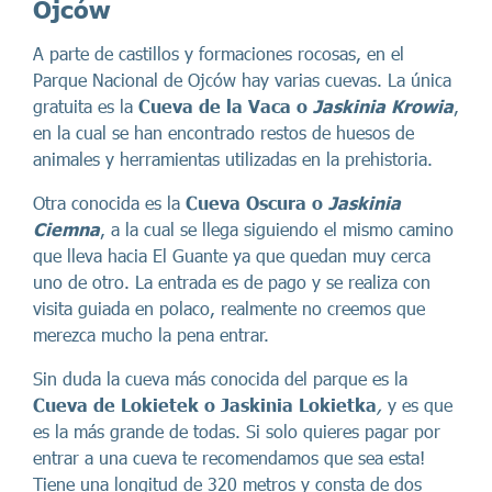
Ojców
A parte de castillos y formaciones rocosas, en el
Parque Nacional de Ojców hay varias cuevas. La única
gratuita es la
Cueva de la Vaca o
Jaskinia Krowia
,
en la cual se han encontrado restos de huesos de
animales y herramientas utilizadas en la prehistoria.
Otra conocida es la
Cueva Oscura o
Jaskinia
Ciemna
, a la cual se llega siguiendo el mismo camino
que lleva hacia El Guante ya que quedan muy cerca
uno de otro. La entrada es de pago y se realiza con
visita guiada en polaco, realmente no creemos que
merezca mucho la pena entrar.
Sin duda la cueva más conocida del parque es la
Cueva de Lokietek o
Jaskinia Lokietka
,
y es que
es la más grande de todas. Si solo quieres pagar por
entrar a una cueva te recomendamos que sea esta!
Tiene una longitud de 320 metros y consta de dos