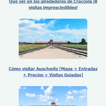
Qué ver en los alrededores de Cracovia ¡8
visitas imprescindibles!
Cómo visitar Auschwitz [Mapa + Entradas
+ Precios + Visitas Guiadas]