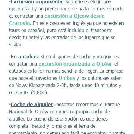
-
Excursión organizada
: si prefieres elegir una
opción fácil y no preocuparte de nada, lo más cómodo
es contratar una
excursión a Ojców desde
Cracovia
. En este caso es en inglés ya que no existen
tours en español, pero está incluido el transporte
desde tu hotel y las entradas de los lugares que se
visitan.
-
En autobús
: si no dispones de coche y no quieres
contratar una
excursión organizada a Ojców
, el
autobús es la forma más sencilla de llegar. La empresa
que hace el trayecto es
Unibus
y los autobuses salen
de Nowy Kleparz cada 2-3h, tarda unos 40 minutos y
cuesta 8zl (1,80€).
-
Coche de alquiler
: nosotros recorrimos el Parque
Nacional de Ojców con nuestro propio coche de
alquiler. Lo bueno de esta opción es que tienes
completa libertad y lo malo es el tema del
aparcamiento, no demasiado fácil de encontrar durante