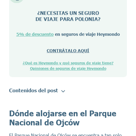
¿NECESITAS UN SEGURO
DE VIAJE PARA
POLONIA
?
5% de descuento
en seguros de viaje Heymondo
CONTRÁTALO AQUÍ
¿Qué es Heymondo y qué seguros de viaje tiene?
Opiniones de seguros de viaje Heymondo
Contenidos del post
Dónde alojarse en el Parque
Nacional de Ojców
El Parque Nacional de Ojców se encuentra a tan solo