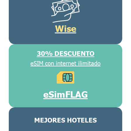
Wise
30% DESCUENTO
eSIM con internet ilimitado
eSimFLAG
MEJORES HOTELES