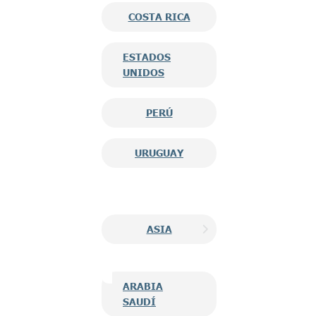
COSTA RICA
ESTADOS
UNIDOS
PERÚ
URUGUAY
ASIA
ARABIA
SAUDÍ