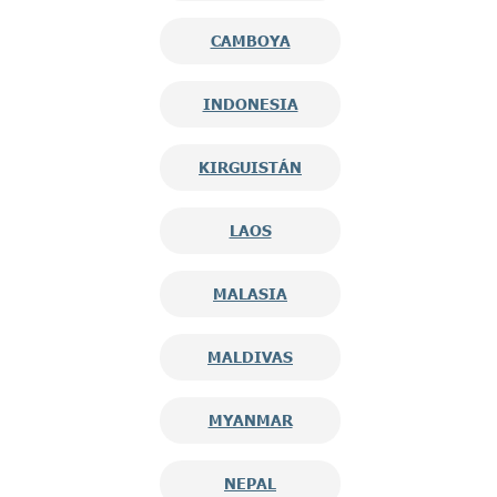
CAMBOYA
INDONESIA
KIRGUISTÁN
LAOS
MALASIA
MALDIVAS
MYANMAR
NEPAL