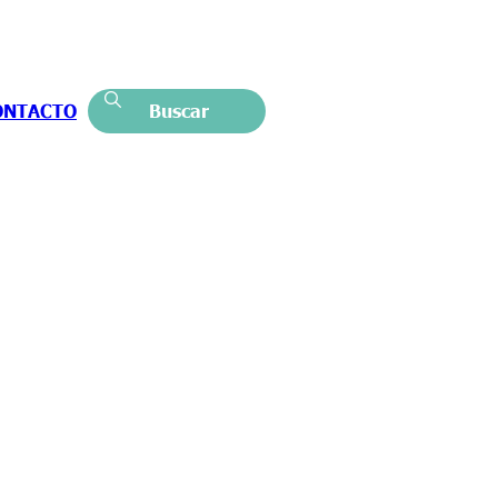
ONTACTO
Buscar