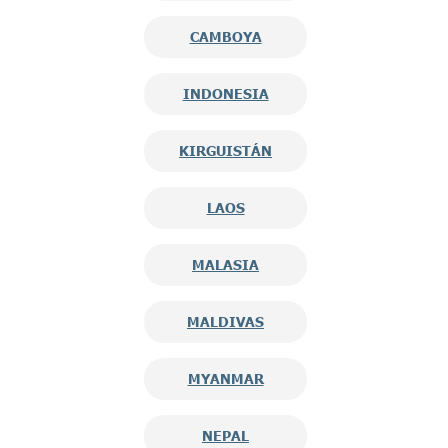
CAMBOYA
INDONESIA
KIRGUISTÁN
LAOS
MALASIA
MALDIVAS
MYANMAR
NEPAL