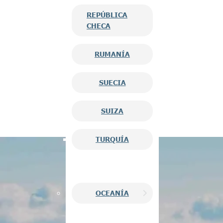
REPÚBLICA
CHECA
RUMANÍA
SUECIA
SUIZA
TURQUÍA
OCEANÍA