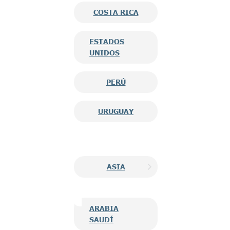
COSTA RICA
ESTADOS
UNIDOS
PERÚ
URUGUAY
ASIA
ARABIA
SAUDÍ