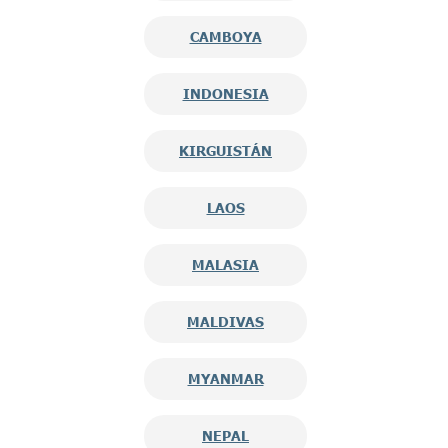
CAMBOYA
INDONESIA
KIRGUISTÁN
LAOS
MALASIA
MALDIVAS
MYANMAR
NEPAL