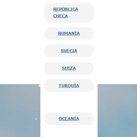
REPÚBLICA
CHECA
RUMANÍA
SUECIA
SUIZA
TURQUÍA
OCEANÍA