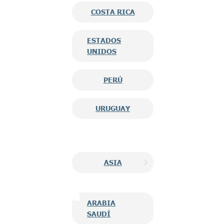
COSTA RICA
ESTADOS
UNIDOS
PERÚ
URUGUAY
ASIA
ARABIA
SAUDÍ