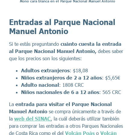
Mono cara blanca en el Parque Nacional Manuel Antonio
Entradas al Parque Nacional
Manuel Antonio
Si te estás preguntando
cuánto cuesta
la entrada
al Parque Nacional Manuel Antonio,
debes saber
que los precios son los siguientes:
Adultos extranjeros
: $18,08
Niños extranjeros de 2 a 12 años
: $5,65€
Adulto nacional
: 1808 CRC
Niños nacionales de 6 a 12 años
: 565 CRC
La
entrada para visitar el Parque Nacional
Manuel Antonio
se compra únicamente a través de
la
web del SINAC
, la cuál deberás utilizar también
para comprar las entradas a otros Parques Nacionales
de Costa Rica como el del
Volcán Poás
o
Volcán