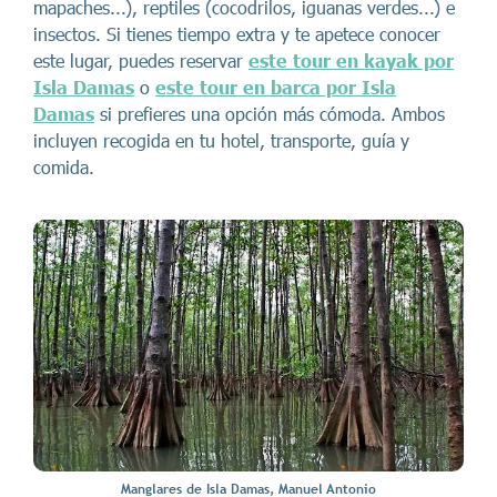
mapaches...), reptiles (cocodrilos, iguanas verdes...) e
insectos. Si tienes tiempo extra y te apetece conocer
este lugar, puedes reservar
este tour en kayak por
Isla Damas
o
este tour en barca por Isla
Damas
si prefieres una opción más cómoda. Ambos
incluyen recogida en tu hotel, transporte, guía y
comida.
Manglares de Isla Damas, Manuel Antonio