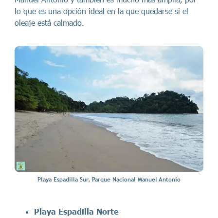
lo que es una opción ideal en la que quedarse si el
oleaje está calmado.
Playa Espadilla Sur, Parque Nacional Manuel Antonio
Playa Espadilla Norte