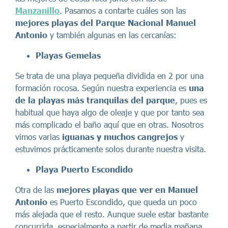
Manzanillo
. Pasamos a contarte cuáles son las
mejores playas del Parque Nacional Manuel
Antonio
y también algunas en las cercanías:
Playas Gemelas
Se trata de una playa pequeña dividida en 2 por una
formación rocosa. Según nuestra experiencia es
una
de la playas más tranquilas del parque
, pues es
habitual que haya algo de oleaje y que por tanto sea
más complicado el baño aquí que en otras. Nosotros
vimos varias
iguanas y muchos cangrejos
y
estuvimos prácticamente solos durante nuestra visita.
Playa Puerto Escondido
Otra de las
mejores playas que ver en Manuel
Antonio
es Puerto Escondido, que queda un poco
más alejada que el resto. Aunque suele estar bastante
concurrida, especialmente a partir de media mañana,