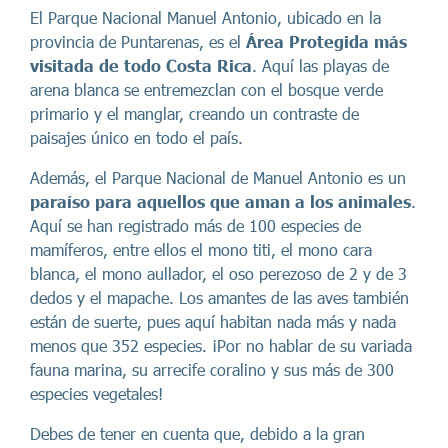
El Parque Nacional Manuel Antonio, ubicado en la
provincia de Puntarenas, es el
Área Protegida más
visitada de todo Costa Rica
. Aquí las playas de
arena blanca se entremezclan con el bosque verde
primario y el manglar, creando un contraste de
paisajes único en todo el país.
Además, el Parque Nacional de Manuel Antonio es un
paraíso para aquellos que aman a los animales
.
Aquí se han registrado más de 100 especies de
mamíferos, entre ellos el mono titi, el mono cara
blanca, el mono aullador, el oso perezoso de 2 y de 3
dedos y el mapache. Los amantes de las aves también
están de suerte, pues aquí habitan nada más y nada
menos que 352 especies. ¡Por no hablar de su variada
fauna marina, su arrecife coralino y sus más de 300
especies vegetales!
Debes de tener en cuenta que, debido a la gran