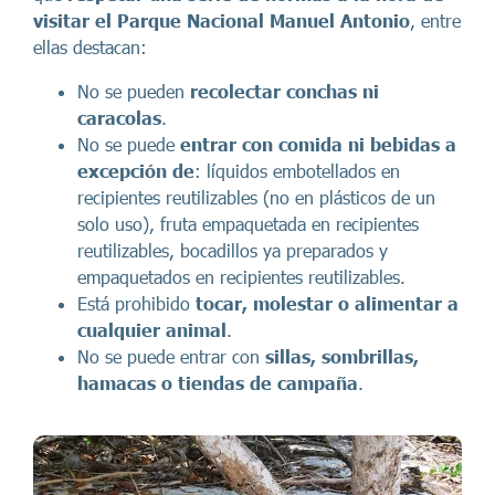
visitar el Parque Nacional Manuel Antonio
, entre
ellas destacan:
No se pueden
recolectar conchas ni
caracolas
.
No se puede
entrar con comida ni bebidas a
excepción de
: líquidos embotellados en
recipientes reutilizables (no en plásticos de un
solo uso), fruta empaquetada en recipientes
reutilizables, bocadillos ya preparados y
empaquetados en recipientes reutilizables.
Está prohibido
tocar, molestar o alimentar a
cualquier animal
.
No se puede entrar con
sillas, sombrillas,
hamacas o tiendas de campaña
.