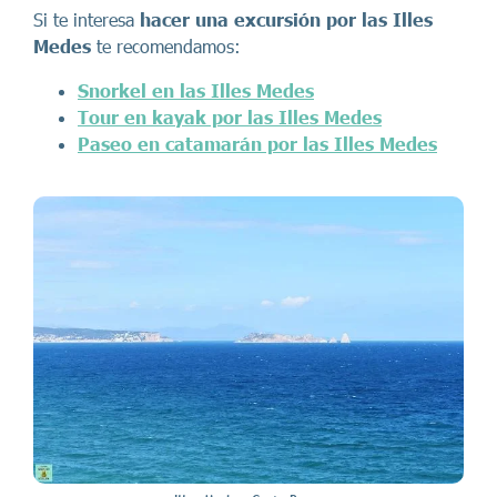
Si te interesa
hacer una excursión por las Illes
Medes
te recomendamos:
Snorkel en las Illes Medes
Tour en kayak por las Illes Medes
Paseo en catamarán por las Illes Medes