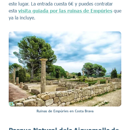
este lugar. La entrada cuesta 6€ y puedes contratar
esta
visita guiada por las ruinas de Empúries
que
ya la incluye.
Ruinas de Empúries en Costa Brava