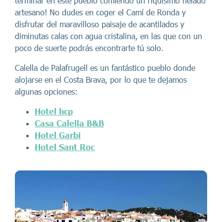
terminar en este pueblo comiendo un riquísimo helado
artesano! No dudes en coger el Camí de Ronda y
disfrutar del maravilloso paisaje de acantilados y
diminutas calas con agua cristalina, en las que con un
poco de suerte podrás encontrarte tú solo.
Calella de Palafrugell es un fantástico pueblo donde
alojarse en el Costa Brava, por lo que te dejamos
algunas opciones:
Hotel hcp
Casa Calella B&B
Hotel Garbi
Hotel Sant Roc