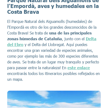
Parque Natural dels Aiguamolls de
l'Empordà, aves y humedales en la
Costa Brava
El Parque Natural dels Aiguamolls (humedales) de
l'Empordà es otro de los grandes desconocidos de la
Costa Brava! Se trata de
una de las principales
zonas húmedas de Cataluña
, junto con el
Delta
del Ebro
y el Delta del Llobregat. Aquí puedes
encontrar una gran variedad de especies animales,
como por ejemplo las más de 300 especies diferentes
de aves. Se trata de un lugar muy tranquilo y perfecto
para pasear entre la naturaleza! En
este enlace
encontrarás todos los itinerarios posibles reflejados en
un mapa.