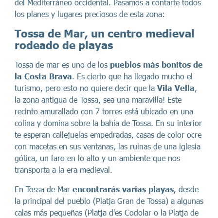
del Mediterráneo occidental. Pasamos a contarte todos
los planes y lugares preciosos de esta zona:
Tossa de Mar, un centro medieval
rodeado de playas
Tossa de mar es uno de los
pueblos más bonitos de
la Costa Brava
. Es cierto que ha llegado mucho el
turismo, pero esto no quiere decir que la
Vila Vella
,
la zona antigua de Tossa, sea una maravilla! Este
recinto amurallado con 7 torres está ubicado en una
colina y domina sobre la bahía de Tossa. En su interior
te esperan callejuelas empedradas, casas de color ocre
con macetas en sus ventanas, las ruinas de una iglesia
gótica, un faro en lo alto y un ambiente que nos
transporta a la era medieval.
En Tossa de Mar
encontrarás varias playas
, desde
la principal del pueblo (Platja Gran de Tossa) a algunas
calas más pequeñas (Platja d'es Codolar o la Platja de