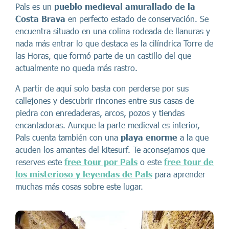
Pals es un
pueblo medieval amurallado de la
Costa Brava
en perfecto estado de conservación. Se
encuentra situado en una colina rodeada de llanuras y
nada más entrar lo que destaca es la cilíndrica Torre de
las Horas, que formó parte de un castillo del que
actualmente no queda más rastro.
A partir de aquí solo basta con perderse por sus
callejones y descubrir rincones entre sus casas de
piedra con enredaderas, arcos, pozos y tiendas
encantadoras. Aunque la parte medieval es interior,
Pals cuenta también con una
playa enorme
a la que
acuden los amantes del kitesurf. Te aconsejamos que
reserves este
free tour por Pals
o este
free tour de
los misterioso y leyendas de Pals
para aprender
muchas más cosas sobre este lugar.