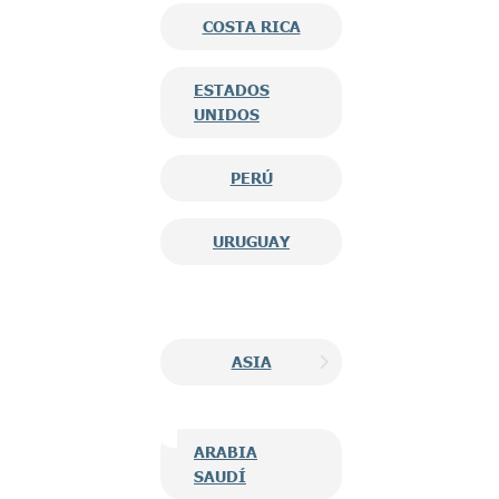
COSTA RICA
ESTADOS
UNIDOS
PERÚ
URUGUAY
ASIA
ARABIA
SAUDÍ