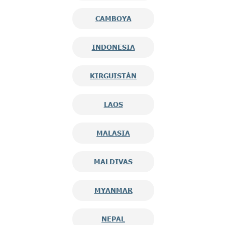
CAMBOYA
INDONESIA
KIRGUISTÁN
LAOS
MALASIA
MALDIVAS
MYANMAR
NEPAL