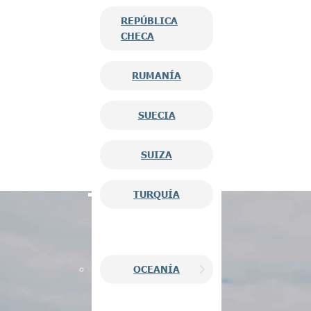
REPÚBLICA
CHECA
RUMANÍA
SUECIA
SUIZA
TURQUÍA
OCEANÍA