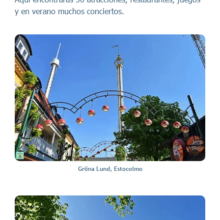
y en verano muchos conciertos.
Gröna Lund, Estocolmo