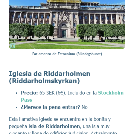
Parlamento de Estocolmo (Riksdagshuset)
Iglesia de Riddarholmen
(Riddarholmskyrkan)
Precio:
65 SEK (6€). Incluido en la
Stockholm
Pass
¿Merece la pena entrar?
No
Esta llamativa iglesia se encuentra en la bonita y
pequeña
isla de Riddarholmen
, una isla muy
elegante y llena de edificios judiciales. Actualmente