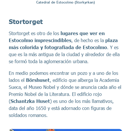
Catedral de Estocolmo (Storkyrkan)
Stortorget
Stortorget es otro de los
lugares que ver en
Estocolmo imprescindibles
, de hecho es la
plaza
más colorida y fotografiada de Estocolmo
. Y es
que es la más antigua de la ciudad y alrededor de ella
se formó toda la aglomeración urbana.
En medio podemos encontrar un pozo y a uno de los
lados el
Börshuset
, edificio que alberga la Academia
Sueca, el Museo Nobel y dónde se anuncia cada año el
Premio Nobel de la Literatura. El edificio rojo
(
Schantzka Huset
) es uno de los más llamativos,
data del año 1650 y está adornado con figuras de
soldados romanos.