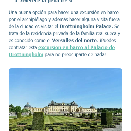
¿Merece la pena ir?
Sí
Una buena opción para hacer una excursión en barco
por el archipiélago y además hacer alguna visita fuera
de la ciudad es visitar el
Drottningholm Palace.
Se
trata de la residencia privada de la familia real sueca y
es conocido como el
Versalles del norte
. ¡Puedes
contratar esta
excursión en barco al Palacio de
Drottningholm
para no preocuparte de nada!