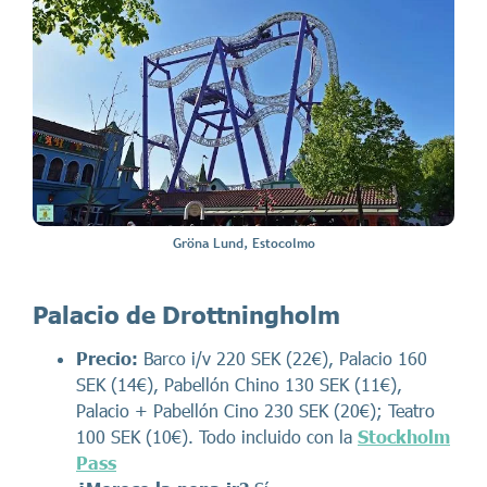
Gröna Lund, Estocolmo
Palacio de Drottningholm
Precio:
Barco i/v 220 SEK (22€), Palacio 160
SEK (14€), Pabellón Chino 130 SEK (11€),
Palacio + Pabellón Cino 230 SEK (20€); Teatro
100 SEK (10€). Todo incluido con la
Stockholm
Pass