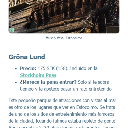
Museo Vasa, Estocolmo
Gröna Lund
Precio:
175 SEK (15€). Incluido en la
Stockholm Pass
¿Merece la pena entrar?
Solo si te sobra
tiempo y te apetece pasar un rato entretenido
Este pequeño parque de atracciones con vistas al mar
es otro de los lugares que ver en Estocolmo. Se trata
de uno de los sitios de entretenimiento más famosos
de la ciudad, ¡cuando fuimos estaba repleto de gente!
Aquí encontrarás 30 atracciones, restaurantes, juegos