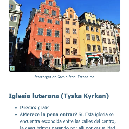
Stortorget en Gamla Stan, Estocolmo
Iglesia luterana (Tyska Kyrkan)
Precio:
gratis
¿Merece la pena entrar?
Sí. Esta iglesia se
encuentra escondida entre las calles del centro,
la descubrimos pasando por allí por casualidad.