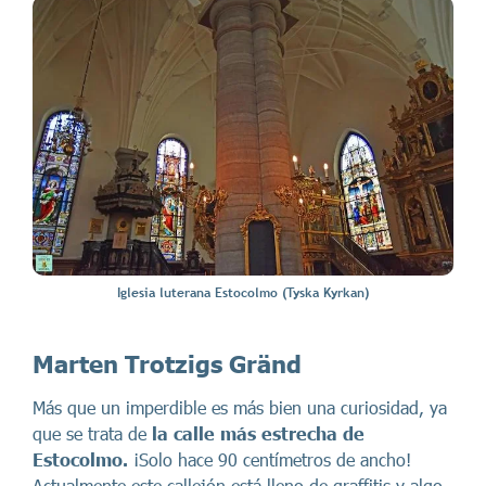
Iglesia luterana Estocolmo (Tyska Kyrkan)
Marten Trotzigs Gränd
Más que un imperdible es más bien una curiosidad, ya
que se trata de
la calle más estrecha de
Estocolmo.
¡Solo hace 90 centímetros de ancho!
Actualmente este callejón está lleno de graffitis y algo