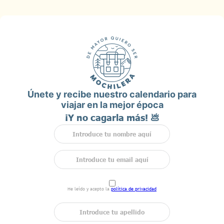
Únete y recibe nuestro calendario para
viajar en la mejor época
¡Y no cagarla más! 💩
He leído y acepto la
política de privacidad