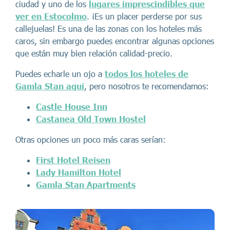
ciudad y uno de los
lugares imprescindibles que
ver en Estocolmo
. ¡Es un placer perderse por sus
callejuelas! Es una de las zonas con los hoteles más
caros, sin embargo puedes encontrar algunas opciones
que están muy bien relación calidad-precio.
Puedes echarle un ojo a
todos los hoteles de
Gamla Stan aquí
, pero nosotros te recomendamos:
Castle House Inn
Castanea Old Town Hostel
Otras opciones un poco más caras serían:
First Hotel Reisen
Lady Hamilton Hotel
Gamla Stan Apartments