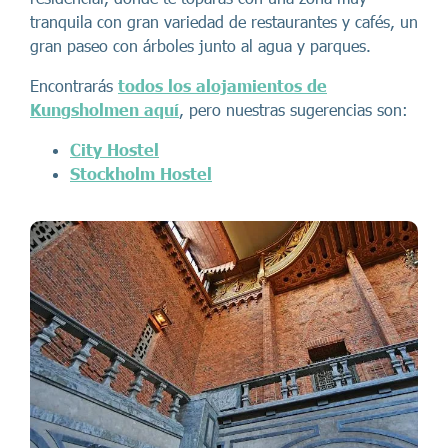
tranquila con gran variedad de restaurantes y cafés, un
gran paseo con árboles junto al agua y parques.
Encontrarás
todos los alojamientos de
Kungsholmen aquí
, pero nuestras sugerencias son:
City Hostel
Stockholm Hostel