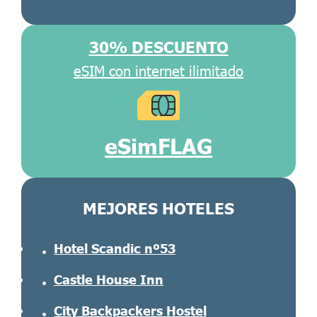
30% DESCUENTO
eSIM con internet ilimitado
eSimFLAG
MEJORES HOTELES
Hotel Scandic nº53
Castle House Inn
City Backpackers Hostel