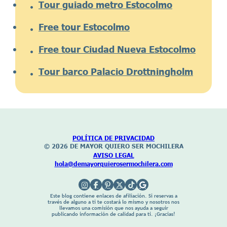
Tour guiado metro Estocolmo
Free tour Estocolmo
Free tour Ciudad Nueva Estocolmo
Tour barco Palacio Drottningholm
POLÍTICA DE
PRIVACIDAD
© 2026 DE MAYOR
QUIERO SER MOCHILERA
AVISO LEGAL
hola@demayorquierosermochilera.com
Este blog contiene enlaces de afiliación. Si reservas a
través de alguno a ti te costará lo mismo y nosotros nos
llevamos una comisión que nos ayuda a seguir
publicando información de calidad para ti. ¡Gracias!