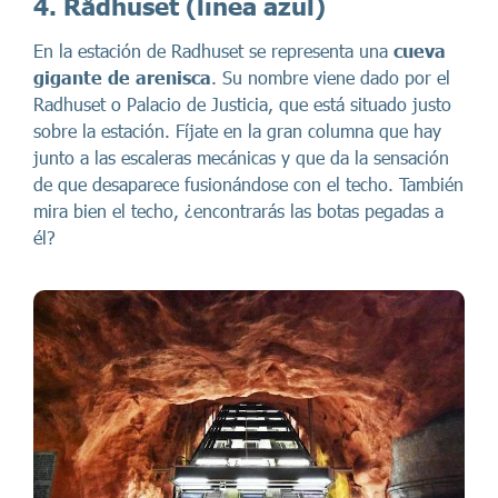
4. Rådhuset
(línea azul)
En la estación de Radhuset se representa una
cueva
gigante de arenisca
. Su nombre viene dado por el
Radhuset o Palacio de Justicia, que está situado justo
sobre la estación. Fíjate en la gran columna que hay
junto a las escaleras mecánicas y que da la sensación
de que desaparece fusionándose con el techo. También
mira bien el techo, ¿encontrarás las botas pegadas a
él?