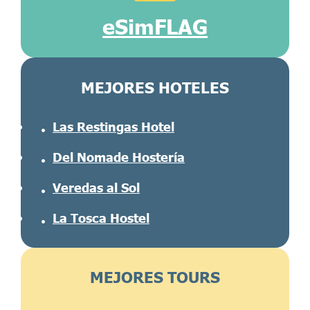
eSimFLAG
MEJORES HOTELES
Las Restingas Hotel
Del Nomade Hostería
Veredas al Sol
La Tosca Hostel
MEJORES TOURS