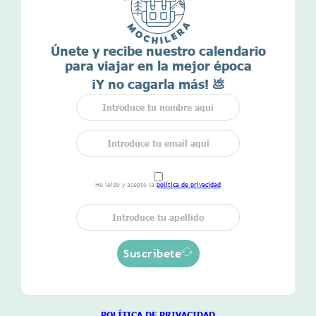
Únete y recibe nuestro calendario
para viajar en la mejor época
¡Y no cagarla más! 💩
He leído y acepto la
política de privacidad
Suscríbete
POLÍTICA DE
PRIVACIDAD