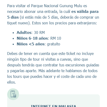
Para visitar el Parque Nacional Gunung Mulu es
necesario abonar una entrada, la cuál
es válida para
5 días
(si estás más de 5 días, deberás de comprar un
tiquet nuevo). Estos son los precios para extranjeros:
Adultos
: 30 RM
Niños 6-18 años
: RM 10
Niños <5 años
: gratuito
Debes de tener en cuenta que este ticket no incluye
ningún tipo de tour ni visitas a cuevas, sino que
después tendrás que contratar tus excursiones guiadas
y pagarlas aparte. Más adelante te hablamos de todos
los tours que puedes hacer y el coste de cada uno de
ellos.
INTERNET EN
MALASIA