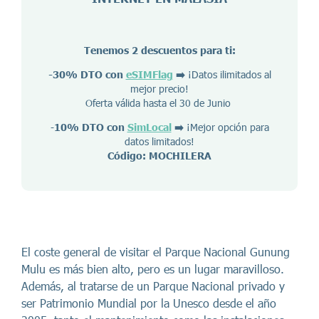
Tenemos 2 descuentos para ti:
-30% DTO con
eSIMFlag
➡️
¡Datos ilimitados al
mejor precio!
Oferta válida hasta el 30 de Junio
-
10% DTO con
SimLocal
➡️
¡Mejor opción para
datos limitados!
Código: MOCHILERA
El coste general de visitar el Parque Nacional Gunung
Mulu es más bien alto, pero es un lugar maravilloso.
Además, al tratarse de un Parque Nacional privado y
ser Patrimonio Mundial por la Unesco desde el año