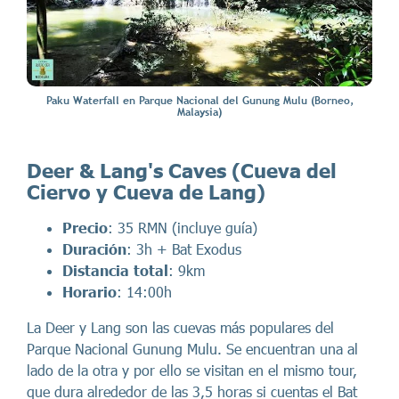
Paku Waterfall en Parque Nacional del Gunung Mulu (Borneo,
Malaysia)
Deer & Lang's Caves (Cueva del
Ciervo y Cueva de Lang)
Precio
: 35 RMN (incluye guía)
Duración
: 3h + Bat Exodus
Distancia total
: 9km
Horario
: 14:00h
La Deer y Lang son las cuevas más populares del
Parque Nacional Gunung Mulu. Se encuentran una al
lado de la otra y por ello se visitan en el mismo tour,
que dura alrededor de las 3,5 horas si cuentas el Bat