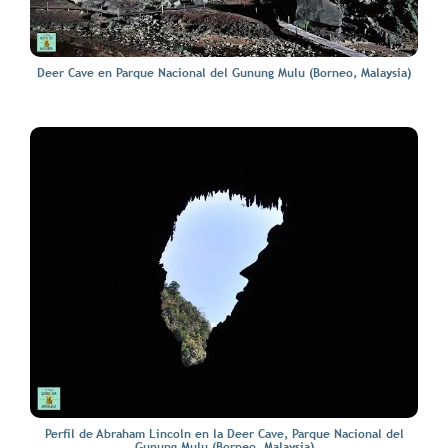
Deer Cave en Parque Nacional del Gunung Mulu (Borneo, Malaysia)
Perfil de Abraham Lincoln en la Deer Cave, Parque Nacional del
Gunung Mulu (Borneo, Malaysia)