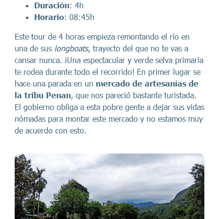
Duración
: 4h
Horario
: 08:45h
Este tour de 4 horas empieza remontando el río en
una de sus
longboats
, trayecto del que no te vas a
cansar nunca. ¡Una espectacular y verde selva primaria
te rodea durante todo el recorrido! En primer lugar se
hace una parada en un
mercado de artesanías de
la tribu Penan
, que nos pareció bastante turistada.
El gobierno obliga a esta pobre gente a dejar sus vidas
nómadas para montar este mercado y no estamos muy
de acuerdo con esto.