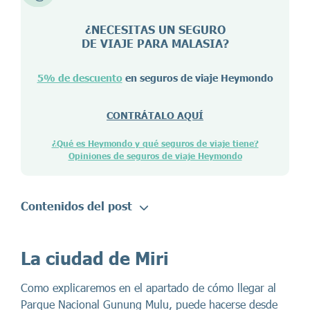
¿NECESITAS UN SEGURO
DE VIAJE PARA
MALASIA
?
5% de descuento
en seguros de viaje Heymondo
CONTRÁTALO AQUÍ
¿Qué es Heymondo y qué seguros de viaje tiene?
Opiniones de seguros de viaje Heymondo
Contenidos del post
La ciudad de Miri
Como explicaremos en el apartado de cómo llegar al
Parque Nacional Gunung Mulu, puede hacerse desde