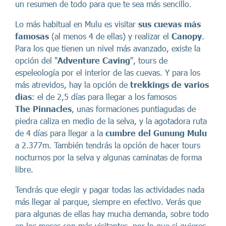
un resumen de todo para que te sea más sencillo.
Lo más habitual en Mulu es visitar
sus cuevas más
famosas
(al menos 4 de ellas) y realizar el
Canopy
.
Para los que tienen un nivel más avanzado, existe la
opción del "
Adventure Caving
", tours de
espeleología por el interior de las cuevas. Y para los
más atrevidos, hay la opción de
trekkings
de varios
días
: el de 2,5 días para llegar a los famosos
The
Pinnacles
, unas formaciones puntiagudas de
piedra caliza en medio de la selva, y la agotadora ruta
de 4 días para llegar a la
cumbre del Gunung Mulu
a 2.377m. También tendrás la opción de hacer tours
nocturnos por la selva y algunas caminatas de forma
libre.
Tendrás que elegir y pagar todas las actividades nada
más llegar al parque, siempre en efectivo. Verás que
para algunas de ellas hay mucha demanda, sobre todo
en los meses con más visitantes, por lo que si quieres