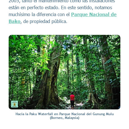
2005, tanto el mantenimiento como las instalaciones
están en perfecto estado. En este sentido, notamos
muchísimo la diferencia con el
Parque Nacional de
Bako
, de propiedad pública.
Hacia la Paku Waterfall en Parque Nacional del Gunung Mulu
(Borneo, Malaysia)