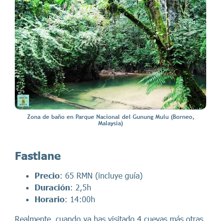
Zona de baño en Parque Nacional del Gunung Mulu (Borneo,
Malaysia)
Fastlane
Precio
: 65 RMN (incluye guía)
Duración
: 2,5h
Horario
: 14:00h
Realmente, cuando ya has visitado 4 cuevas más otras