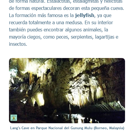
de forma natural. Estalactitas, estalagmitas y helictitas
de formas espectaculares decoran esta pequeña cueva.
La formación más famosa es la
jellyfish
, ya que
recuerda totalmente a una medusa. En su interior
también puedes encontrar algunos animales, la
mayoría ciegos, como peces, serpientes, lagartijas e
insectos.
Lang's Cave en Parque Nacional del Gunung Mulu (Borneo, Malaysia)