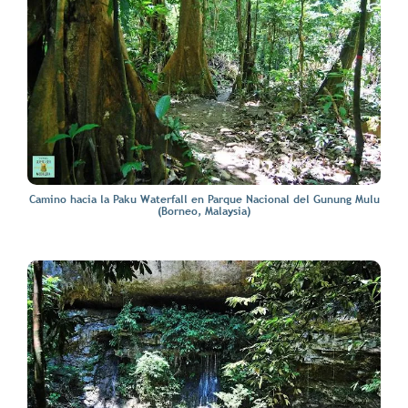
Camino hacia la Paku Waterfall en Parque Nacional del Gunung Mulu
(Borneo, Malaysia)