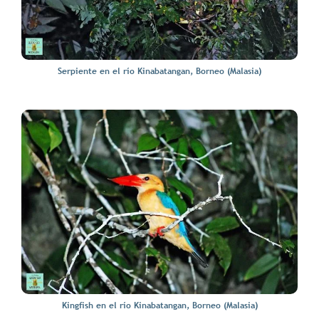
Serpiente en el río Kinabatangan, Borneo (Malasia)
Kingfish en el río Kinabatangan, Borneo (Malasia)