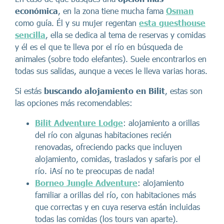
económica
, en la zona tiene mucha fama
Osman
como guía. Él y su mujer regentan
esta guesthouse
sencilla
, ella se dedica al tema de reservas y comidas
y él es el que te lleva por el río en búsqueda de
animales (sobre todo elefantes). Suele encontrarlos en
todas sus salidas, aunque a veces le lleva varias horas.
Si estás
buscando alojamiento en Bilit
, estas son
las opciones más recomendables:
Bilit Adventure Lodge
: alojamiento a orillas
del río con algunas habitaciones recién
renovadas, ofreciendo packs que incluyen
alojamiento, comidas, traslados y safaris por el
río. ¡Así no te preocupas de nada!
Borneo Jungle Adventure
: alojamiento
familiar a orillas del río, con habitaciones más
que correctas y en cuya reserva están incluidas
todas las comidas (los tours van aparte).