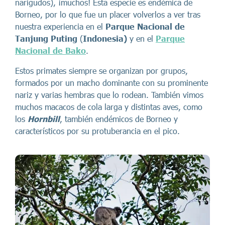
narigudos), ¡muchos! Esta especie es endémica de
Borneo, por lo que fue un placer volverlos a ver tras
nuestra experiencia en el
Parque Nacional de
Tanjung Puting
(
Indonesia)
y en el
Parque
Nacional de Bako
.
Estos primates siempre se organizan por grupos,
formados por un macho dominante con su prominente
nariz y varias hembras que lo rodean. También vimos
muchos macacos de cola larga y distintas aves, como
los
Hornbill
, también endémicos de Borneo y
característicos por su protuberancia en el pico.