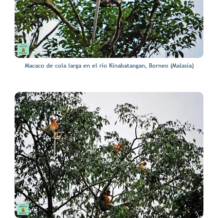
Macaco de cola larga en el río Kinabatangan, Borneo (Malasia)