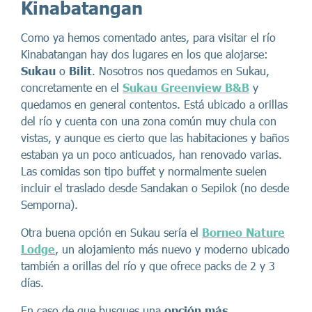
Kinabatangan
Como ya hemos comentado antes, para visitar el río
Kinabatangan hay dos lugares en los que alojarse:
Sukau
o
Bilit
. Nosotros nos quedamos en Sukau,
concretamente en el
Sukau Greenview B&B
y
quedamos en general contentos. Está ubicado a orillas
del río y cuenta con una zona común muy chula con
vistas, y aunque es cierto que las habitaciones y baños
estaban ya un poco anticuados, han renovado varias.
Las comidas son tipo buffet y normalmente suelen
incluir el traslado desde Sandakan o Sepilok (no desde
Semporna).
Otra buena opción en Sukau sería el
Borneo Nature
Lodge
, un alojamiento más nuevo y moderno ubicado
también a orillas del río y que ofrece packs de 2 y 3
días.
En caso de que busques una
opción más