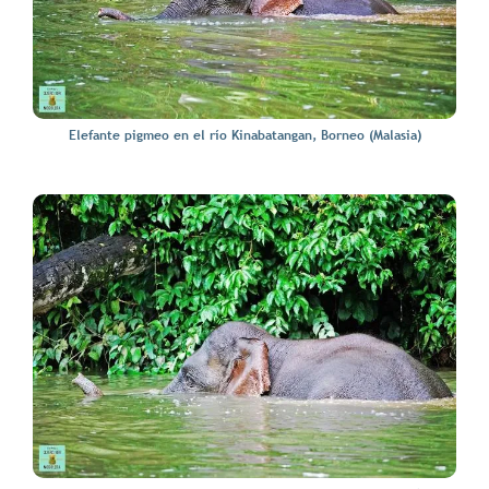
Elefante pigmeo en el río Kinabatangan, Borneo (Malasia)