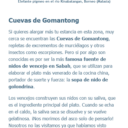
Elefante pigmeo en el río Kinabatangan, Borneo (Malasia)
Cuevas de Gomantong
Si quieres alargar más tu estancia en esta zona, muy
cerca se encuentran las
Cuevas de Gomantong
,
repletas de excrementos de murciélagos y otros
insectos como escorpiones. Pero si por algo son
conocidas es por ser la más
famosa fuente de
nidos de vencejo en Sabah
, que se utilizan para
elaborar el plato más venerado de la cocina china,
portador de suerte y fuerza: la
sopa de nido de
golondrina
.
Los vencejos construyen sus nidos con su saliva, que
es el ingrediente principal del plato. Cuando se echa
en el caldo, la saliva seca se disuelve y se vuelve
gelatinosa. ¡Nos morimos del asco solo de pensarlo!
Nosotros no las visitamos ya que habíamos visto