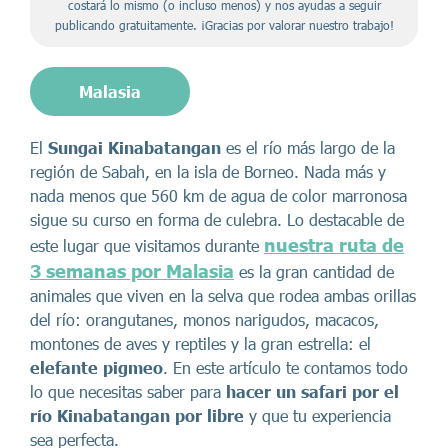
costará lo mismo (o incluso menos) y nos ayudas a seguir
publicando gratuitamente. ¡Gracias por valorar nuestro trabajo!
Malasia
El
Sungai Kinabatangan
es el río más largo de la
región de Sabah, en la isla de Borneo. Nada más y
nada menos que 560 km de agua de color marronosa
sigue su curso en forma de culebra. Lo destacable de
nuestra ruta de
este lugar que visitamos durante
3 semanas por Malasia
es la gran cantidad de
animales que viven en la selva que rodea ambas orillas
del río: orangutanes, monos narigudos, macacos,
montones de aves y reptiles y la gran estrella: el
elefante pigmeo
. En este artículo te contamos todo
lo que necesitas saber para
hacer un safari por el
río Kinabatangan por libre
y que tu experiencia
sea perfecta.