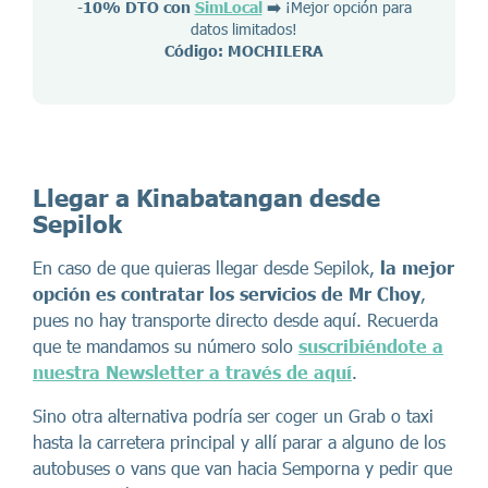
-
10% DTO con
SimLocal
➡️
¡Mejor opción para
datos limitados!
Código: MOCHILERA
Llegar a Kinabatangan desde
Sepilok
En caso de que quieras llegar desde Sepilok,
la mejor
opción es contratar los servicios de Mr Choy
,
pues no hay transporte directo desde aquí. Recuerda
que te mandamos su número solo
suscribiéndote a
nuestra Newsletter a través de aquí
.
Sino otra alternativa podría ser coger un Grab o taxi
hasta la carretera principal y allí parar a alguno de los
autobuses o vans que van hacia Semporna y pedir que