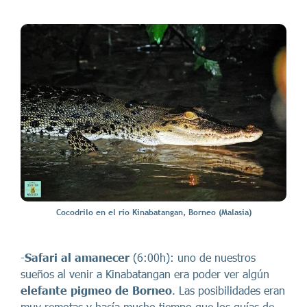
Cocodrilo en el río Kinabatangan, Borneo (Malasia)
-
Safari al amanecer
(6:00h): uno de nuestros
sueños al venir a Kinabatangan era poder ver algún
elefante pigmeo de Borneo
. Las posibilidades eran
muy remotas y hacía mucho tiempo que los guías de