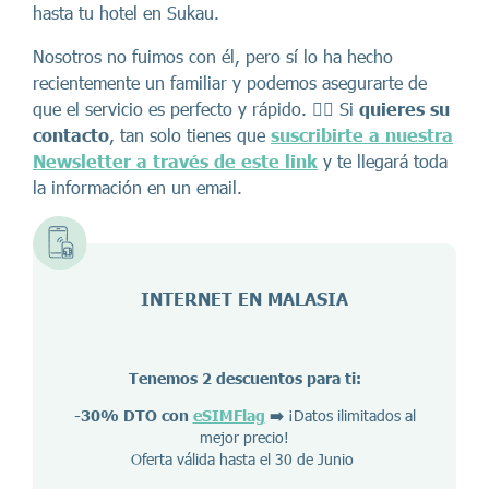
hasta tu hotel en Sukau.
Nosotros no fuimos con él, pero sí lo ha hecho
recientemente un familiar y podemos asegurarte de
que el servicio es perfecto y rápido. 👉🏼 Si
quieres su
contacto
, tan solo tienes que
suscribirte a nuestra
Newsletter a través de este link
y te llegará toda
la información en un email.
INTERNET EN
MALASIA
Tenemos 2 descuentos para ti:
-30% DTO con
eSIMFlag
➡️
¡Datos ilimitados al
mejor precio!
Oferta válida hasta el 30 de Junio