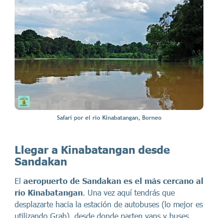
Safari por el río Kinabatangan, Borneo
Llegar a Kinabatangan desde
Sandakan
El
aeropuerto de Sandakan es el más cercano al
río Kinabatangan
. Una vez aquí tendrás que
desplazarte hacia la estación de autobuses (lo mejor es
utilizando Grab), desde donde parten vans y buses