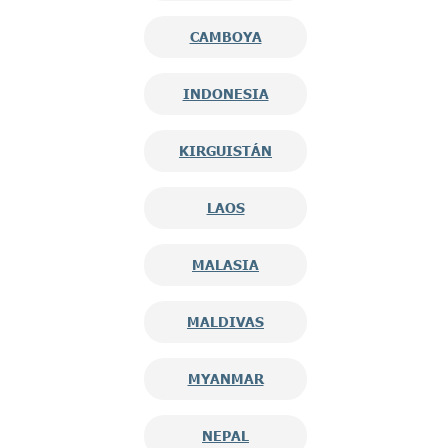
CAMBOYA
INDONESIA
KIRGUISTÁN
LAOS
MALASIA
MALDIVAS
MYANMAR
NEPAL