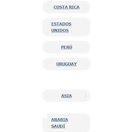
COSTA RICA
ESTADOS
UNIDOS
PERÚ
URUGUAY
ASIA
ARABIA
SAUDÍ