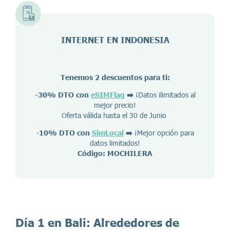
INTERNET EN
INDONESIA
Tenemos 2 descuentos para ti:
-30% DTO con
eSIMFlag
➡️
¡Datos ilimitados al
mejor precio!
Oferta válida hasta el 30 de Junio
-
10% DTO con
SimLocal
➡️
¡Mejor opción para
datos limitados!
Código: MOCHILERA
Día 1 en Bali
:
Alrededores de