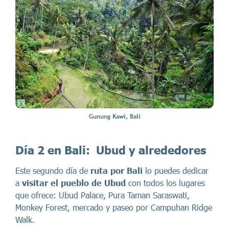
Gunung Kawi, Bali
Día 2 en Bali:
Ubud y alrededores
Este segundo día de
ruta por Bali
lo puedes dedicar
a
visitar el pueblo de Ubud
con todos los lugares
que ofrece: Ubud Palace, Pura Taman Saraswati,
Monkey Forest, mercado y paseo por Campuhan Ridge
Walk.