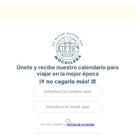
Únete y recibe nuestro calendario para
viajar en la mejor época
¡Y no cagarla más! 💩
He leído y acepto la
política de privacidad