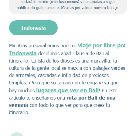
costará lo mismo (o incluso menos) y nos ayudas a seguir
publicando gratuitamente. ¡Gracias por valorar nuestro trabajo!
Indonesia
viaje por libre por
Mientras preparábamos nuestro
Indonesia
decidimos añadir la isla de Bali al
itinerario. La isla de los dioses es una maravilla: la
cultura de la gente local se mezcla con paisajes verdes
de arrozales, cascadas e infinidad de preciosos
templos. ¡Pero que su tamaño no te engañe ya que
lugares que ver en Bali
hay muchos
! En este
artículo te enseñamos una
ruta por Bali de una
semana
con todo lo que ver para que crees tu
itinerario.