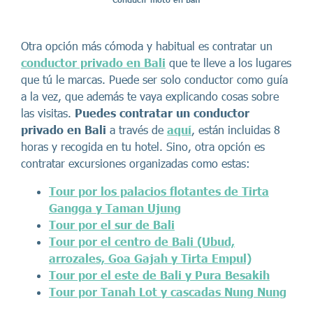
Conducir moto en Bali
Otra opción más cómoda y habitual es contratar un
conductor privado en Bali
que te lleve a los lugares
que tú le marcas. Puede ser solo conductor como guía
a la vez, que además te vaya explicando cosas sobre
las visitas.
Puedes contratar un conductor
privado en Bali
a través de
aquí
, están incluidas 8
horas y recogida en tu hotel. Sino, otra opción es
contratar excursiones organizadas como estas:
Tour por los palacios flotantes de Tirta
Gangga y Taman Ujung
Tour por el sur de Bali
Tour por el centro de Bali (Ubud,
arrozales, Goa Gajah y Tirta Empul)
Tour por el este de Bali y Pura Besakih
Tour por Tanah Lot y cascadas Nung Nung