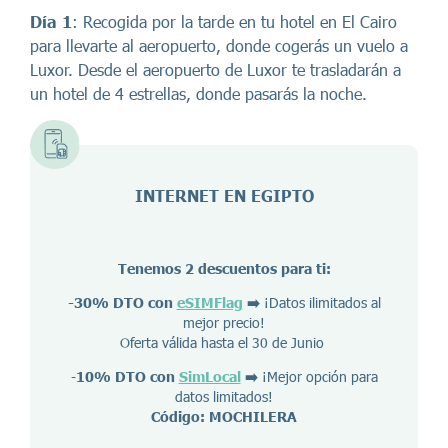
Día 1
: Recogida por la tarde en tu hotel en El Cairo
para llevarte al aeropuerto, donde cogerás un vuelo a
Luxor. Desde el aeropuerto de Luxor te trasladarán a
un hotel de 4 estrellas, donde pasarás la noche.
INTERNET EN
EGIPTO
Tenemos 2 descuentos para ti:
-30% DTO con
eSIMFlag
➡️
¡Datos ilimitados al
mejor precio!
Oferta válida hasta el 30 de Junio
-
10% DTO con
SimLocal
➡️
¡Mejor opción para
datos limitados!
Código: MOCHILERA