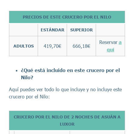
PRECIOS DE ESTE CRUCERO POR EL NILO
ESTÁNDAR
SUPERIOR
Reservar
a
419,70€
666,18€
ADULTOS
quí
¿Qué está incluido en este c
rucero por el
Nilo
?
Aquí puedes ver todo lo que incluye y no incluye este
crucero por el Nilo:
CRUCERO POR EL NILO DE 2 NOCHES DE ASUÁN A
LUXOR