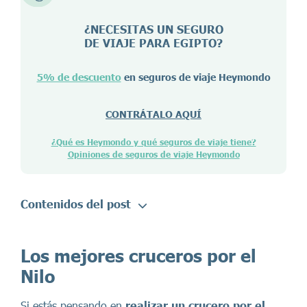
¿NECESITAS UN SEGURO
DE VIAJE PARA
EGIPTO
?
5% de descuento
en seguros de viaje Heymondo
CONTRÁTALO AQUÍ
¿Qué es Heymondo y qué seguros de viaje tiene?
Opiniones de seguros de viaje Heymondo
Contenidos del post
Los mejores cruceros por el
Nilo
Si estás pensando en
realizar un crucero por el