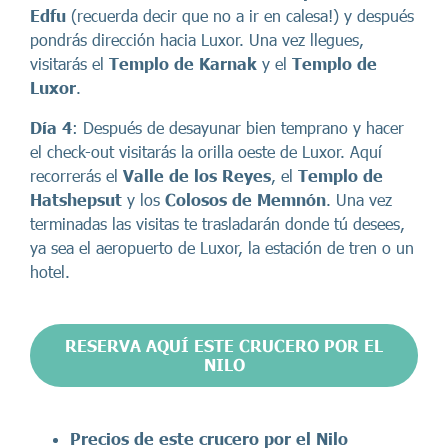
Edfu
(recuerda decir que no a ir en calesa!) y después
pondrás dirección hacia Luxor. Una vez llegues,
visitarás el
Templo de Karnak
y el
Templo de
Luxor
.
Día 4
: Después de desayunar bien temprano y hacer
el check-out visitarás la orilla oeste de Luxor. Aquí
recorrerás el
Valle de los Reyes
, el
Templo de
Hatshepsut
y los
Colosos de Memnón
. Una vez
terminadas las visitas te trasladarán donde tú desees,
ya sea el aeropuerto de Luxor, la estación de tren o un
hotel.
RESERVA AQUÍ ESTE CRUCERO POR EL
NILO
Precios
de este crucero por el Nilo