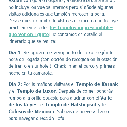
Asuán
con guía en español, a diferencia del anterior,
no incluye los vuelos internos pero sí añade algunas
visitas adicionales que también merecen la pena.
Desde nuestro punto de vista es el crucero que incluye
prácticamente todos
los templos imprescindibles
que ver en Egipto
! Te contamos en detalle el
itinerario que se realiza:
Día 1
: Recogida en el aeropuerto de Luxor según tu
hora de llegada (con opción de recogida en la estación
de tren o en tu hotel). Check-in en el barco y primera
noche en tu camarote.
Día 2
: Por la mañana visitarás el
Templo de Karnak
y el
Templo de Luxor
. Después de comer pondrás
rumbo a la orilla opuesta para alucinar con el
Valle
de los Reyes
, el
Templo de Hatshepsut
y los
Colosos de Memnón
. Subirás de nuevo al barco
para navegar dirección Edfu.