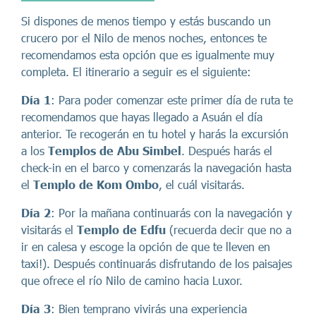
Si dispones de menos tiempo y estás buscando un
crucero por el Nilo de menos noches, entonces te
recomendamos esta opción que es igualmente muy
completa. El itinerario a seguir es el siguiente:
Día 1
: Para poder comenzar este primer día de ruta te
recomendamos que hayas llegado a Asuán el día
anterior. Te recogerán en tu hotel y harás la excursión
a los
Templos de Abu Simbel
. Después harás el
check-in en el barco y comenzarás la navegación hasta
el
Templo de Kom Ombo
, el cuál visitarás.
Día 2
: Por la mañana continuarás con la navegación y
visitarás el
Templo de Edfu
(recuerda decir que no a
ir en calesa y escoge la opción de que te lleven en
taxi!). Después continuarás disfrutando de los paisajes
que ofrece el río Nilo de camino hacia Luxor.
Día 3
: Bien temprano vivirás una experiencia