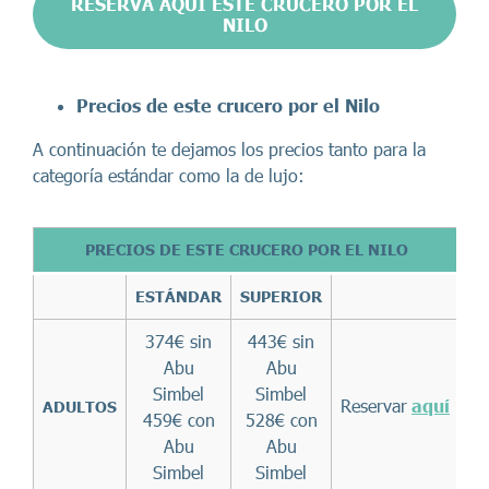
RESERVA AQUÍ ESTE CRUCERO POR EL
NILO
Precios
de este crucero por el Nilo
A continuación te dejamos los precios tanto para la
categoría estándar como la de lujo:
PRECIOS DE ESTE CRUCERO POR EL NILO
ESTÁNDAR
SUPERIOR
374€ sin
443€ sin
Abu
Abu
Simbel
Simbel
Reservar
aquí
ADULTOS
459€ con
528€ con
Abu
Abu
Simbel
Simbel