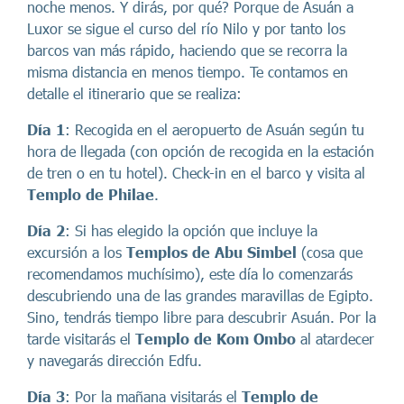
noche menos. Y dirás, por qué? Porque de Asuán a
Luxor se sigue el curso del río Nilo y por tanto los
barcos van más rápido, haciendo que se recorra la
misma distancia en menos tiempo. Te contamos en
detalle el itinerario que se realiza:
Día 1
: Recogida en el aeropuerto de Asuán según tu
hora de llegada (con opción de recogida en la estación
de tren o en tu hotel). Check-in en el barco y visita al
Templo de Philae
.
Día 2
: Si has elegido la opción que incluye la
excursión a los
Templos de Abu Simbel
(cosa que
recomendamos muchísimo), este día lo comenzarás
descubriendo una de las grandes maravillas de Egipto.
Sino, tendrás tiempo libre para descubrir Asuán. Por la
tarde visitarás el
Templo de Kom Ombo
al atardecer
y navegarás dirección Edfu.
Día 3
: Por la mañana visitarás el
Templo de