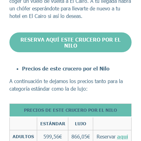
coger un vuelo de vuelta a El Cairo. A tu llegada habrá
un chófer esperándote para llevarte de nuevo a tu
hotel en El Cairo si así lo deseas.
RESERVA AQUÍ ESTE CRUCERO POR EL
NILO
Precios
de este crucero por el Nilo
A continuación te dejamos los precios tanto para la
categoría estándar como la de lujo:
PRECIOS DE ESTE CRUCERO POR EL NILO
ESTÁNDAR
LUJO
599,56€
866,05€
Reservar
aquí
ADULTOS