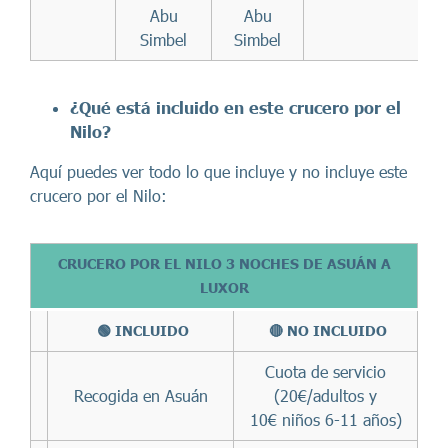
Abu
Abu
Simbel
Simbel
¿Qué está incluido en este c
rucero por el
Nilo
?
Aquí puedes ver todo lo que incluye y no incluye este
crucero por el Nilo:
CRUCERO POR EL NILO 3 NOCHES DE ASUÁN A
LUXOR
🟢 INCLUIDO
🔴 NO INCLUIDO
Cuota de servicio
Recogida en Asuán
(20€/adultos y
10€ niños 6-11 años)