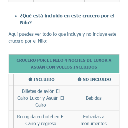
¿Qué está incluido en este c
rucero por el
Nilo
?
Aquí puedes ver todo lo que incluye y no incluye este
crucero por el Nilo:
CRUCERO POR EL NILO 4 NOCHES DE LUXOR A
ASUÁN CON VUELOS INCLUIDOS
🟢 INCLUIDO
🔴 NO INCLUIDO
Billetes de avión El
Cairo-Luxor y Asuán-El
Bebidas
Cairo
Recogida en hotel en El
Entradas a
Cairo y regreso
monumentos