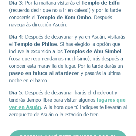
Día 3
: Por la mañana visitarás el
Templo de Edfu
(recuerda decir que no a ir en calesa!) y por la tarde
conocerás el
Templo de Kom Ombo
. Después
navegarás dirección Asuán.
Día 4
: Después de desayunar y ya en Asuán, visitarás
el
Templo de Philae
. Si has elegido la opción que
incluye la excursión a los
Templos de Abu Simbel
(cosa que recomendamos muchísimo), irás después a
conocer esta maravilla de lugar. Por la tarde darás un
paseo en faluca al atardecer
y pasarás la última
noche en el barco.
Día 5
: Después de desayunar harás el check-out y
tendrás tiempo libre para visitar algunos
lugares que
ver en Asuán
. A la hora que tú indiques te llevarán al
aeropuerto de Asuán o la estación de tren.