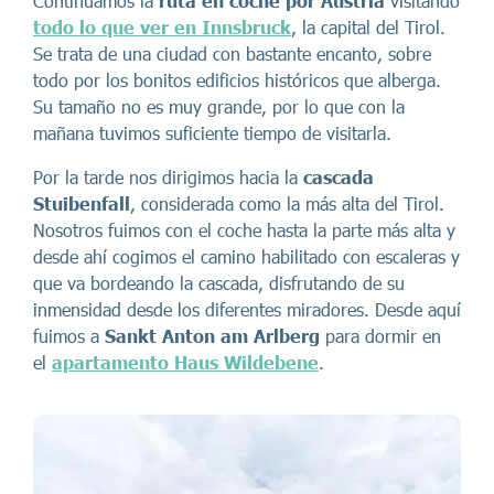
Continuamos la
ruta en coche por Austria
visitando
todo lo que ver en Innsbruck
, la capital del Tirol.
Se trata de una ciudad con bastante encanto, sobre
todo por los bonitos edificios históricos que alberga.
Su tamaño no es muy grande, por lo que con la
mañana tuvimos suficiente tiempo de visitarla.
Por la tarde nos dirigimos hacia la
cascada
Stuibenfall
, considerada como la más alta del Tirol.
Nosotros fuimos con el coche hasta la parte más alta y
desde ahí cogimos el camino habilitado con escaleras y
que va bordeando la cascada, disfrutando de su
inmensidad desde los diferentes miradores. Desde aquí
fuimos a
Sankt Anton am Arlberg
para dormir en
el
apartamento Haus Wildebene
.