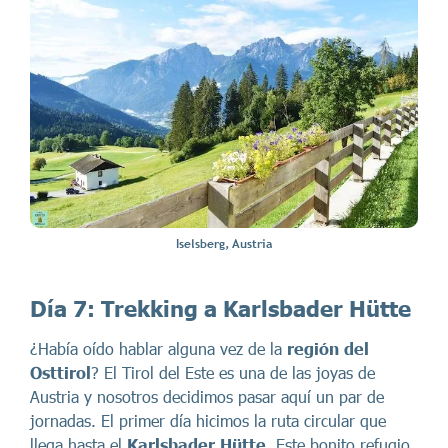
Iselsberg, Austria
Día 7:
Trekking a Karlsbader Hütte
¿Había oído hablar alguna vez de la
región del
Osttirol
? El Tirol del Este es una de las joyas de
Austria y nosotros decidimos pasar aquí un par de
jornadas. El primer día hicimos la ruta circular que
llega hasta el
Karlsbader Hütte
. Este bonito refugio