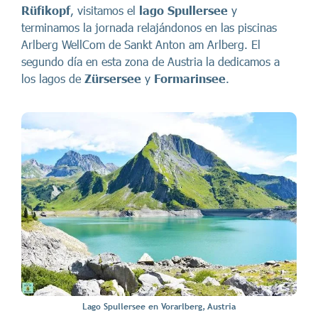
Rüfikopf
, visitamos el
lago Spullersee
y
terminamos la jornada relajándonos en las piscinas
Arlberg WellCom de Sankt Anton am Arlberg. El
segundo día en esta zona de Austria la dedicamos a
los lagos de
Zürsersee
y
Formarinsee
.
Lago Spullersee en Vorarlberg, Austria