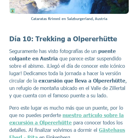
Cataratas Krimml en Salzburgerland, Austria
Día 10:
Trekking a Olpererhütte
Seguramente has visto fotografías de un
puente
colgante en Austria
que parece estar suspendido
sobre el abismo. ¡Llegó el día de conocer este icónico
lugar! Dedicamos toda la jornada a hacer la versión
circular de la
excursión que lleva a Olpererhütte
,
un refugio de montaña ubicado en el Valle de Zillertal
y que cuenta con el famoso puente a su lado.
Pero este lugar es mucho más que un puente, por lo
que no puedes perderte
nuestro artículo sobre la
excursión a Olpererhütte
para conocer todos los
detalles. Al finalizar volvimos a dormir el
Gästehaus
Eberl - Rita
en Finkenberg.