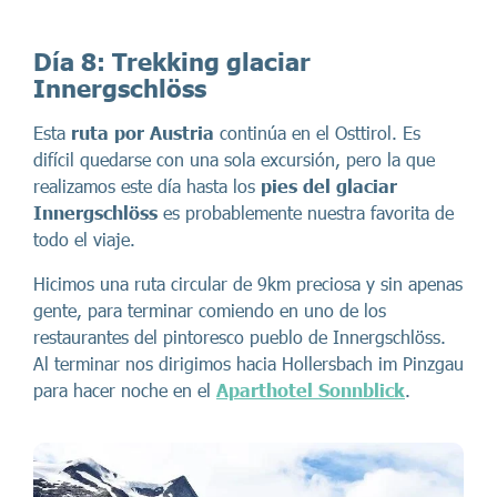
Día 8:
Trekking glaciar
Innergschlöss
Esta
ruta por Austria
continúa en el Osttirol. Es
difícil quedarse con una sola excursión, pero la que
realizamos este día hasta los
pies del glaciar
Innergschlöss
es probablemente nuestra favorita de
todo el viaje.
Hicimos una ruta circular de 9km preciosa y sin apenas
gente, para terminar comiendo en uno de los
restaurantes del pintoresco pueblo de Innergschlöss.
Al terminar nos dirigimos hacia Hollersbach im Pinzgau
para hacer noche en el
Aparthotel Sonnblick
.