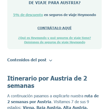
DE VIAJE PARA
AUSTRIA
?
5% de descuento
en seguros de viaje Heymondo
CONTRÁTALO AQUÍ
¿Qué es Heymondo y qué seguros de viaje tiene?
Opiniones de seguros de viaje Heymondo
Contenidos del post
Itinerario por Austria de 2
semanas
A continuación pasamos a explicarte nuestra
ruta de
2 semanas por Austria
. Visitamos 7 de sus 9
estados:
Viena, Baja Austria, Alta Austria,