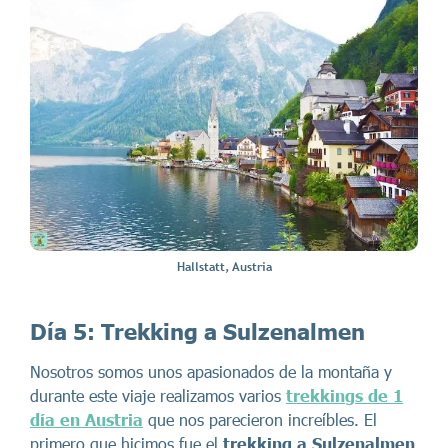
Hallstatt, Austria
Día 5:
Trekking a Sulzenalmen
Nosotros somos unos apasionados de la montaña y
durante este viaje realizamos varios
trekkings de 1
día en Austria
que nos parecieron increíbles. El
primero que hicimos fue el
trekking a Sulzenalmen