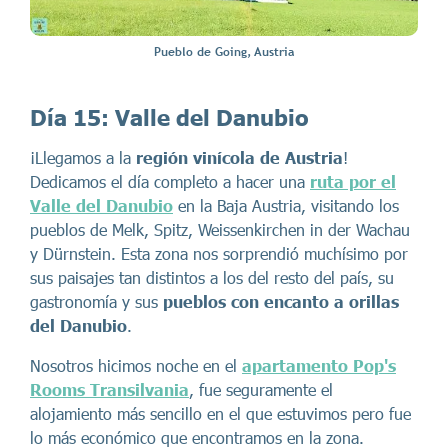
Pueblo de Going, Austria
Día 15:
Valle del Danubio
¡Llegamos a la
región vinícola de Austria
!
Dedicamos el día completo a hacer una
ruta por el
Valle del Danubio
en la Baja Austria, visitando los
pueblos de Melk, Spitz, Weissenkirchen in der Wachau
y Dürnstein. Esta zona nos sorprendió muchísimo por
sus paisajes tan distintos a los del resto del país, su
gastronomía y sus
pueblos con encanto a orillas
del Danubio
.
Nosotros hicimos noche en el
apartamento Pop's
Rooms Transilvania
, fue seguramente el
alojamiento más sencillo en el que estuvimos pero fue
lo más económico que encontramos en la zona.