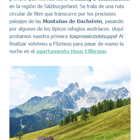
en la región de Salzburgerland. Se trata de una ruta
circular de 9km que transcurre por los preciosos
paisajes de las
Montañas de Dachstein
, pasando
por algunos de los típicos refugios austríacos. ¡Aquí
probamos nuestra primera
Kaspressknödelsuppe
! Al
finalizar volvimos a Filzmoss para pasar de nuevo la
noche en el
apartamento Haus Ellbrunn
.