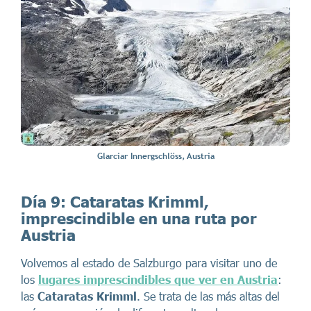
Glarciar Innergschlöss, Austria
Día 9:
Cataratas Krimml
,
imprescindible en una ruta por
Austria
Volvemos al estado de Salzburgo para visitar uno de
los
lugares imprescindibles que ver en Austria
:
las
Cataratas Krimml
. Se trata de las más altas del