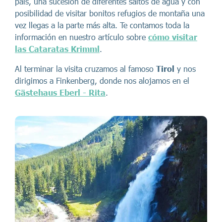
país, una sucesión de diferentes saltos de agua y con
posibilidad de visitar bonitos refugios de montaña una
vez llegas a la parte más alta. Te contamos toda la
información en nuestro artículo sobre
cómo visitar
las Cataratas Krimml
.
Al terminar la visita cruzamos al famoso
Tirol
y nos
dirigimos a Finkenberg, donde nos alojamos en el
Gästehaus Eberl - Rita
.