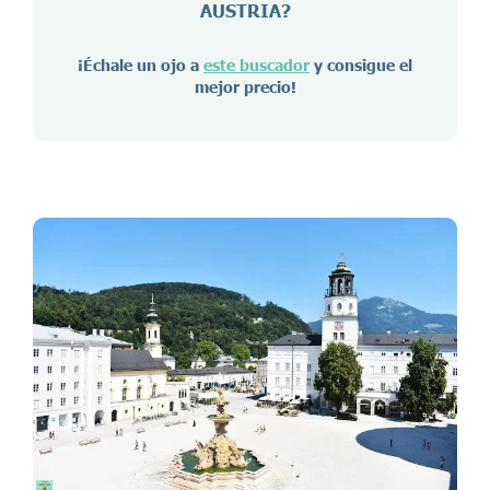
AUSTRIA
?
¡Échale un ojo a
este buscador
y consigue el
mejor precio!