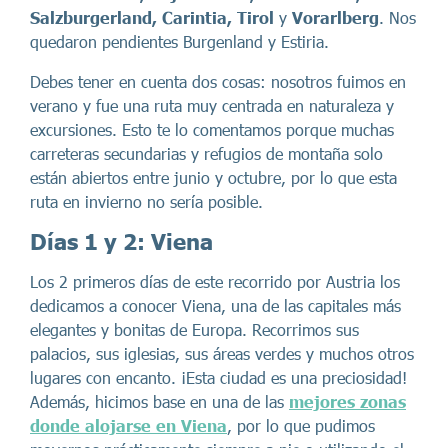
Salzburgerland, Carintia, Tirol
y
Vorarlberg
. Nos
quedaron pendientes Burgenland y Estiria.
Debes tener en cuenta dos cosas: nosotros fuimos en
verano y fue una ruta muy centrada en naturaleza y
excursiones. Esto te lo comentamos porque muchas
carreteras secundarias y refugios de montaña solo
están abiertos entre junio y octubre, por lo que esta
ruta en invierno no sería posible.
Días 1 y 2: Viena
Los 2 primeros días de este recorrido por Austria los
dedicamos a conocer Viena, una de las capitales más
elegantes y bonitas de Europa. Recorrimos sus
palacios, sus iglesias, sus áreas verdes y muchos otros
lugares con encanto. ¡Esta ciudad es una preciosidad!
Además, hicimos base en una de las
mejores zonas
donde alojarse en Viena
, por lo que pudimos