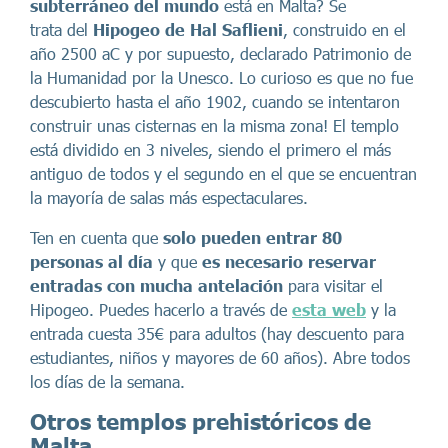
subterráneo del mundo
está en Malta? Se
trata
del
Hipogeo de Hal Saflieni
, construido en el
año 2500 aC y por supuesto, declarado Patrimonio de
la Humanidad por la Unesco. Lo curioso es que no fue
descubierto hasta el año 1902, cuando se intentaron
construir unas cisternas en la misma zona! El templo
está dividido en 3 niveles, siendo el primero el más
antiguo de todos y el segundo en el que se encuentran
la mayoría de salas más espectaculares.
Ten en cuenta que
solo pueden entrar 80
personas al día
y que
es necesario reservar
entradas con mucha antelación
para visitar el
Hipogeo. Puedes hacerlo a través de
esta web
y la
entrada cuesta 35€ para adultos (hay descuento para
estudiantes, niños y mayores de 60 años). Abre todos
los días de la semana.
Otros templos prehistóricos de
Malta