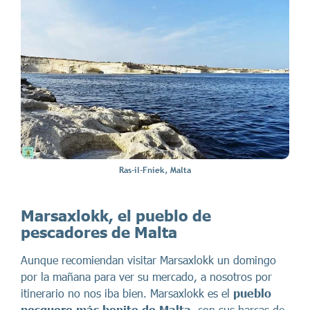
Ras-il-Fniek, Malta
Marsaxlokk, el pueblo de
pescadores de Malta
Aunque recomiendan visitar Marsaxlokk un domingo
por la mañana para ver su mercado, a nosotros por
itinerario no nos iba bien. Marsaxlokk es el
pueblo
pesquero más bonito de Malta
, con sus barcas de