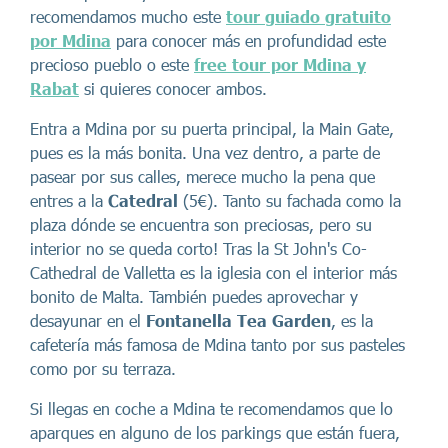
recomendamos mucho este
tour guiado gratuito
por Mdina
para conocer más en profundidad este
precioso pueblo o este
free tour por Mdina y
Rabat
si quieres conocer ambos.
Entra a Mdina por su puerta principal, la Main Gate,
pues es la más bonita. Una vez dentro, a parte de
pasear por sus calles, merece mucho la pena que
entres a la
Catedral
(5€). Tanto su fachada como la
plaza dónde se encuentra son preciosas, pero su
interior no se queda corto! Tras la St John's Co-
Cathedral de Valletta es la iglesia con el interior más
bonito de Malta. También puedes aprovechar y
desayunar en el
Fontanella Tea Garden
, es la
cafetería más famosa de Mdina tanto por sus pasteles
como por su terraza.
Si llegas en coche a Mdina te recomendamos que lo
aparques en alguno de los parkings que están fuera,