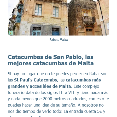
Rabat, Malta
Catacumbas de San Pablo, las
mejores catacumbas de Malta
Si hay un lugar que no te puedes perder en Rabat son
las
St Paul's Catacombs
, las
catacumbas más
grandes y accesibles de Malta
. Este complejo
funerario data de los siglos III a VIII y tiene nada más
y nada menos que 2000 metros cuadrados, con esto te
puedes hacer una idea de su tamaño. A nosotros no
nos dio tiempo de verlo todo! La entrada cuesta 5€ y