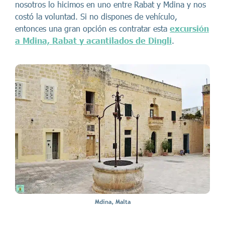
nosotros lo hicimos en uno entre Rabat y Mdina y nos
costó la voluntad. Si no dispones de vehículo,
entonces una gran opción es contratar esta
excursión
a Mdina, Rabat y acantilados de Dingli
.
Mdina, Malta