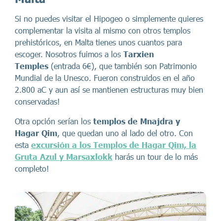
Si no puedes visitar el Hipogeo o simplemente quieres
complementar la visita al mismo con otros templos
prehistóricos, en Malta tienes unos cuantos para
escoger. Nosotros fuimos a los
Tarxien
Temples
(entrada 6€), que también son Patrimonio
Mundial de la Unesco. Fueron construidos en el año
2.800 aC y aun así se mantienen estructuras muy bien
conservadas!
Otra opción serían los
templos de Mnajdra y
Hagar Qim
, que quedan uno al lado del otro. Con
esta
excursión a los Templos de Hagar Qim, la
Gruta Azul y Marsaxlokk
harás un tour de lo más
completo!