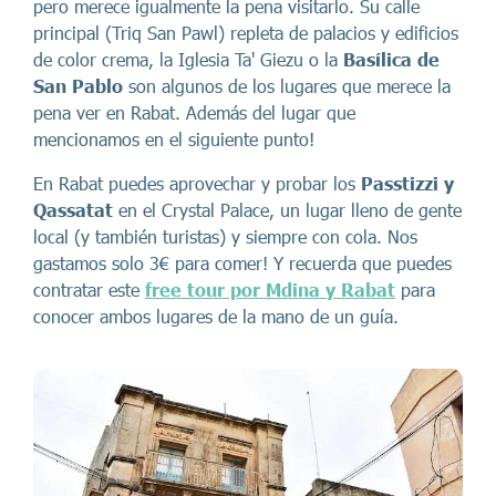
pero merece igualmente la pena visitarlo. Su calle
principal (Triq San Pawl) repleta de palacios y edificios
de color crema, la Iglesia Ta' Giezu o la
Basílica de
San Pablo
son algunos de los lugares que merece la
pena ver en Rabat. Además del lugar que
mencionamos en el siguiente punto!
En Rabat puedes aprovechar y probar los
Passtizzi y
Qassatat
en el Crystal Palace, un lugar lleno de gente
local (y también turistas) y siempre con cola. Nos
gastamos solo 3€ para comer! Y recuerda que puedes
contratar este
free tour por Mdina y Rabat
para
conocer ambos lugares de la mano de un guía.