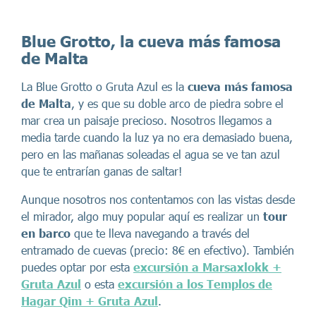
Blue Grotto, la cueva más famosa
de Malta
La Blue Grotto o Gruta Azul es la
cueva más famosa
de Malta
, y es que su doble arco de piedra sobre el
mar crea un paisaje precioso. Nosotros llegamos a
media tarde cuando la luz ya no era demasiado buena,
pero en las mañanas soleadas el agua se ve tan azul
que te entrarían ganas de saltar!
Aunque nosotros nos contentamos con las vistas desde
el mirador, algo muy popular aquí es realizar un
tour
en barco
que te lleva navegando a través del
entramado de cuevas (precio: 8€ en efectivo). También
puedes optar por esta
excursión a Marsaxlokk +
Gruta Azul
o esta
excursión a los Templos de
Hagar Qim + Gruta Azul
.