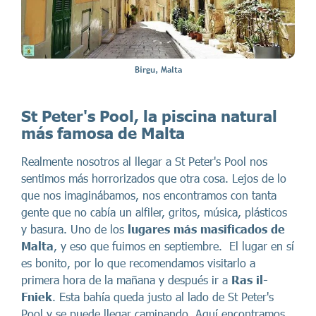
Birgu, Malta
St Peter's Pool, la piscina natural
más famosa de Malta
Realmente nosotros al llegar a St Peter's Pool nos
sentimos más horrorizados que otra cosa. Lejos de lo
que nos imaginábamos, nos encontramos con tanta
gente que no cabía un alfiler, gritos, música, plásticos
y basura. Uno de los
lugares más masificados de
Malta
, y eso que fuimos en septiembre. El lugar en sí
es bonito, por lo que recomendamos visitarlo a
primera hora de la mañana y después ir a
Ras il-
Fniek
. Esta bahía queda justo al lado de St Peter's
Pool y se puede llegar caminando. Aquí encontramos