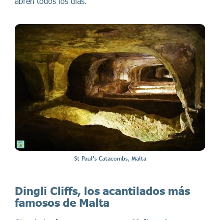
abren todos los días.
St Paul's Catacombs, Malta
Dingli Cliffs, los acantilados más
famosos de Malta