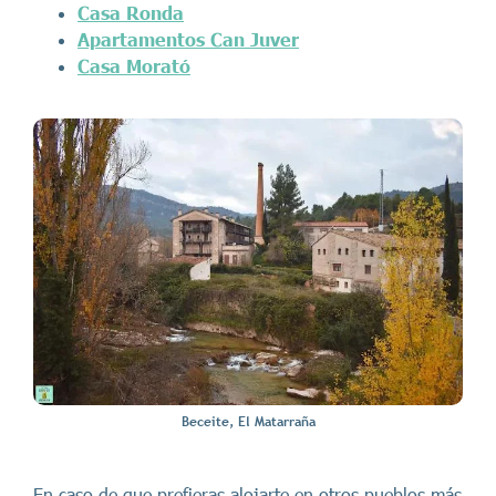
Casa Ronda
Apartamentos Can Juver
Casa Morató
Beceite, El Matarraña
En caso de que prefieras alojarte en otros pueblos más