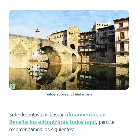
Valderrobres, El Matarraña
Si te decantas por buscar
alojamientos en
Beceite los encontrarás todos aquí
, pero te
recomendamos los siguientes: