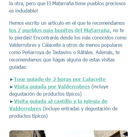
la otra, pero que El Matarraña tiene pueblos preciosos
es indudable!
Hemos escrito un artículo en el que te recomendamos
los 7 pueblos más bonitos del Matarraña
, no te
lo pierdas! Encontrarás desde los más conocidos como
Valderrobres y Calaceite a otros de menos populares
como Peñarroya de Tastavins o Ráfales. Además, te
recomendamos que hagas alguna de estas visitas
guiadas:
►
Tour guiado de 2 horas por Calaceite
►
Visita guiada por Valderrobres
(incluye
degustación de productos típicos)
►
Visita guiada al castillo y la iglesia de
Valderrobres
(incluye entradas y degustación de
productos típicos)