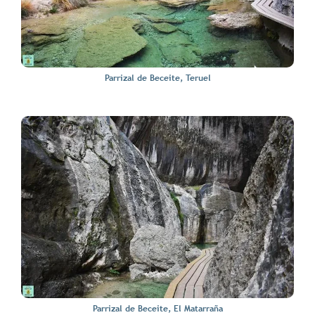
Parrizal de Beceite, Teruel
Parrizal de Beceite, El Matarraña