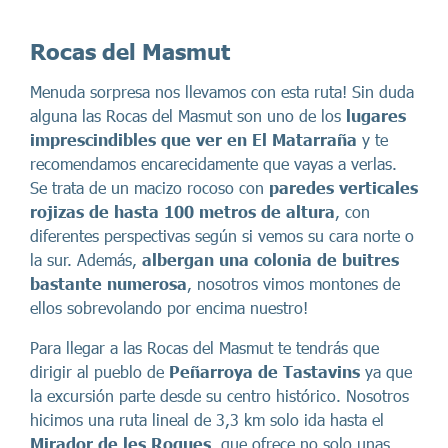
Rocas del Masmut
Menuda sorpresa nos llevamos con esta ruta! Sin duda
alguna las Rocas del Masmut son uno de los
lugares
imprescindibles que ver en El Matarraña
y te
recomendamos encarecidamente que vayas a verlas.
Se trata de un macizo rocoso con
paredes verticales
rojizas de hasta 100 metros de altura
, con
diferentes perspectivas según si vemos su cara norte o
la sur. Además,
albergan una colonia de buitres
bastante numerosa
, nosotros vimos montones de
ellos sobrevolando por encima nuestro!
Para llegar a las Rocas del Masmut te tendrás que
dirigir al pueblo de
Peñarroya de Tastavins
ya que
la excursión parte desde su centro histórico. Nosotros
hicimos una ruta lineal de 3,3 km solo ida hasta el
Mirador de les Roques
, que ofrece no solo unas