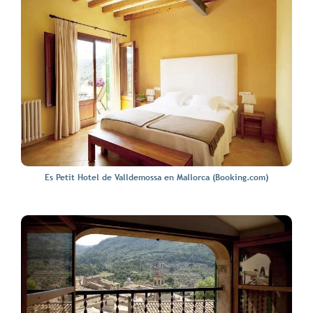
Es Petit Hotel de Valldemossa en Mallorca (Booking.com)