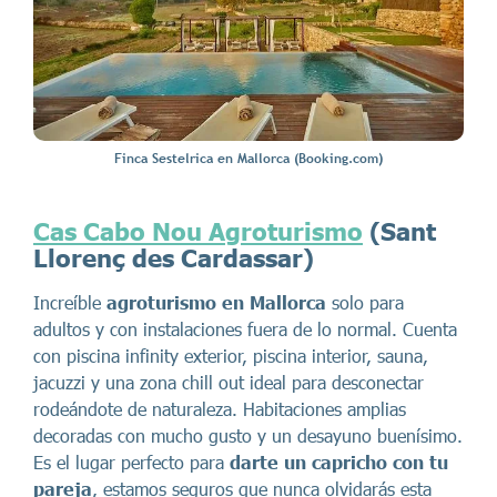
Finca Sestelrica en Mallorca (Booking.com)
Cas Cabo Nou Agroturismo
(Sant
Llorenç des Cardassar)
Increíble
agroturismo en Mallorca
solo para
adultos y con instalaciones fuera de lo normal. Cuenta
con piscina infinity exterior, piscina interior, sauna,
jacuzzi y una zona chill out ideal para desconectar
rodeándote de naturaleza. Habitaciones amplias
decoradas con mucho gusto y un desayuno buenísimo.
Es el lugar perfecto para
darte un capricho con tu
pareja
, estamos seguros que nunca olvidarás esta