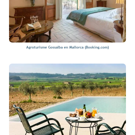
Agroturisme Gossalba en Mallorca (Booking.com)