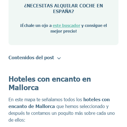
¿NECESITAS ALQUILAR COCHE EN
ESPAÑA
?
¡Échale un ojo a
este buscador
y consigue el
mejor precio!
Contenidos del post
Hoteles con encanto en
Mallorca
En este mapa te señalamos todos los
hoteles con
encanto de Mallorca
que hemos seleccionado y
después te contamos un poquito más sobre cada uno
de ellos: