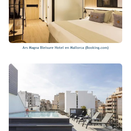
Ars Magna Bleisure Hotel en Mallorca (Booking.com)