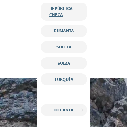
REPÚBLICA
CHECA
RUMANÍA
SUECIA
SUIZA
TURQUÍA
OCEANÍA