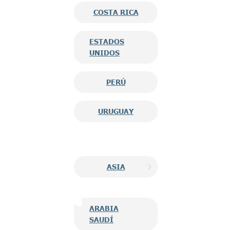
COSTA RICA
ESTADOS
UNIDOS
PERÚ
URUGUAY
ASIA
ARABIA
SAUDÍ