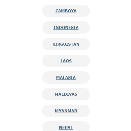
CAMBOYA
INDONESIA
KIRGUISTÁN
LAOS
MALASIA
MALDIVAS
MYANMAR
NEPAL