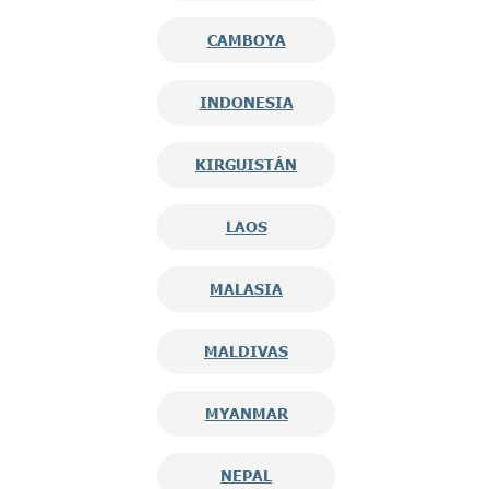
CAMBOYA
INDONESIA
KIRGUISTÁN
LAOS
MALASIA
MALDIVAS
MYANMAR
NEPAL