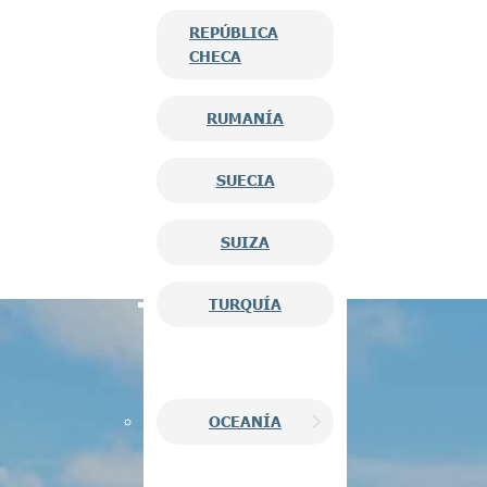
REPÚBLICA
CHECA
RUMANÍA
SUECIA
SUIZA
TURQUÍA
OCEANÍA