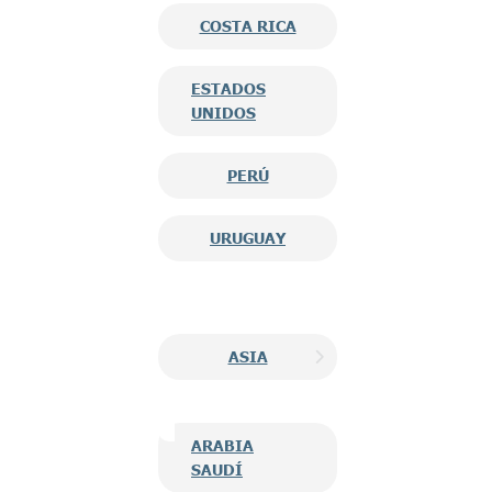
COSTA RICA
ESTADOS
UNIDOS
PERÚ
URUGUAY
ASIA
ARABIA
SAUDÍ