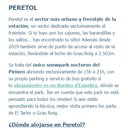
PERETOL
Peretol es el
sector más urbano y freestyle de la
estación
, un sector dedicado exclusivamente al
freestyle. Si lo tuyo son los cajones, las barandillas y
los saltos... has encontrado tu sitio! Además desde
2019 también sirve de punto de acceso al resto de la
estación, llevándote al techo de Grau Roig a 2.502m.
Se trata del
único snowpark nocturno del
Pirineo
abriendo exclusivamente de 15h a 21h, con
su propio parking y servicio de bus gratuito si
tu
alojamiento es en Bordes d'Envalira
, dónde se
encuentra el park. Ten en cuenta que este park no está
pensado para todos los niveles! Si aún estás
aprendiendo la técnica, mejor visita primero los parks
de El Tarter o Grau Roig.
¿
Dónde alojarse en Peretol?