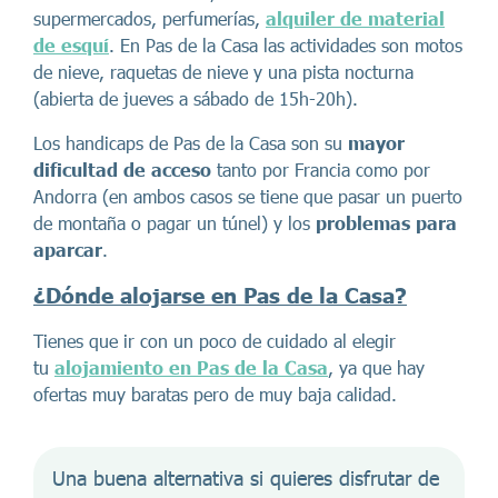
supermercados, perfumerías,
alquiler de material
de esquí
. En Pas de la Casa las actividades son motos
de nieve, raquetas de nieve y una pista nocturna
(abierta de jueves a sábado de 15h-20h).
Los handicaps de Pas de la Casa son su
mayor
dificultad de acceso
tanto por Francia como por
Andorra (en ambos casos se tiene que pasar un puerto
de montaña o pagar un túnel) y los
problemas para
aparcar
.
¿Dónde alojarse en Pas de la Casa?
Tienes que ir con un poco de cuidado al elegir
tu
alojamiento en Pas de la Casa
, ya que hay
ofertas muy baratas pero de muy baja calidad.
Una buena alternativa si quieres disfrutar de 