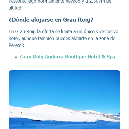
Pessons, lago normalmente nevado y a 2.307m de
altitud.
¿Dónde alojarse en Grau Roig?
En Grau Roig la oferta se limita a un único y exclusivo
hotel, aunque también puedes alojarte en la zona de
Peretol:
Grau Roig Andorra Boutique Hotel & Spa