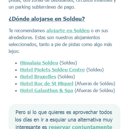
un parking subterráneo de pago.
¿
Dónde alojarse en Soldeu?
Te recomendamos
alojarte en Soldeu
o en sus
alrededores. Estas son nuestros alojamientos
seleccionados, tanto a pie de pistas como algo más
lejos:
Himalaia Soldeu
(Soldeu)
Hotel Piolets Soldeu Centre
(Soldeu)
Hotel Bruxelles
(Soldeu)
Hotel Roc de St Miquel
(Afueras de Soldeu)
Hotel Galanthus & Spa
(Afueras de Soldeu)
Pero si lo que quieres es aprovechar todos 
los días en ir a esquiar una alternativa muy 
interesante es 
reservar conjuntamente 