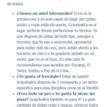
de enlace.
¿Tienes un nivel intermedio?
Si no es tu
primera vez y ya eres capaz de bajar por pistas
azules y rojas estás de suerte, Grandvalira es el
lugar perfecto donde perfeccionar tu técnica. Ya
que dispone de pistas de todo tipo, paisajes y
rincones que te van a sorprender, aprovecha
para visitar más de uno, pero estate atento a los
horarios de cierre o te quedarás aislado en un
sector que no es el tuyo. En este caso te
recomendamos que accedas por Encamp, El
Tarter, Soldeu o Pas de la Casa.
¿Te gusta el freestyle?
Estás de suerte!
Grandvalira dispone de 3 snowparks y un sector
específico para esta disciplina como es el Peretol.
¿Eres todo un pro o te gusta la nieve sin
pisar?
Grandvalira también es para ti! La gran
cantidad de pistas rojas y negras, sectores fuera