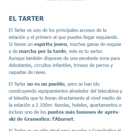
EL TARTER
El Tarter es uno de los principales accesos de la
estación y el primero al que puedes llegar esquiando.
Si tienes un
espíritu joven
, muchas ganas de esquiar
y de
marcha por la tarde
, este es tu sector.
Aunque también dispones de una excelente zona para
debutantes, circuitos infantiles, trineos de perros y
raquetas de nieve.
El Tarter
no es un pueblo
, pero se han ido
construyendo equipamientos alrededor del telecabina y
el telesilla que te llevan directamente al nivel medio de
la estación a 2.100m: tiendas, hoteles, apartamentos e
incluso uno de los
puntos más famosos de après-
ski de Granvalira: l'Abarset
.
El Tarter es un sitio ideal para acceder a Grandvalira al