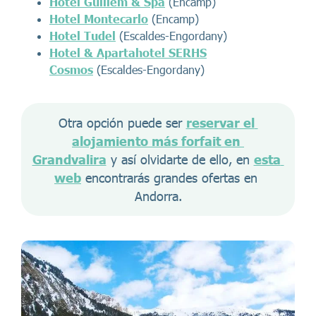
Hotel Guillem & Spa
(Encamp)
Hotel Montecarlo
(Encamp)
Hotel Tudel
(Escaldes-Engordany)
Hotel & Apartahotel SERHS
Cosmos
(Escaldes-Engordany)
Otra opción puede ser 
reservar el 
alojamiento más forfait en 
Grandvalira
 y así olvidarte de ello, en 
esta 
web
 encontrarás grandes ofertas en 
Andorra.