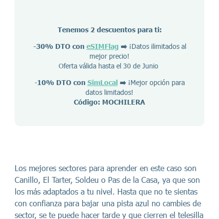
Tenemos 2 descuentos para ti:
-30% DTO con
eSIMFlag
➡️
¡Datos ilimitados al
mejor precio!
Oferta válida hasta el 30 de Junio
-
10% DTO con
SimLocal
➡️
¡Mejor opción para
datos limitados!
Código: MOCHILERA
Los mejores sectores para aprender en este caso son
Canillo, El Tarter, Soldeu o Pas de la Casa, ya que son
los más adaptados a tu nivel. Hasta que no te sientas
con confianza para bajar una pista azul no cambies de
sector, se te puede hacer tarde y que cierren el telesilla