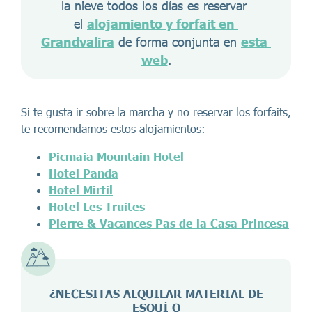
la nieve todos los días es reservar 
el 
alojamiento y forfait en 
Grandvalira
 de forma conjunta en 
esta 
web
.
Si te gusta ir sobre la marcha y no reservar los forfaits,
te recomendamos estos alojamientos:
Picmaia Mountain Hotel
Hotel Panda
Hotel Mirtil
Hotel Les Truites
Pierre & Vacances Pas de la Casa Princesa
¿NECESITAS ALQUILAR MATERIAL DE
ESQUÍ O