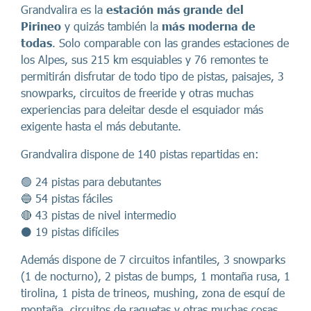
Grandvalira es la
estación más grande del
Pirineo
y quizás también la
más moderna de
todas
. Solo comparable con las grandes estaciones de
los Alpes, sus 215 km esquiables y 76 remontes te
permitirán disfrutar de todo tipo de pistas, paisajes, 3
snowparks, circuitos de freeride y otras muchas
experiencias para deleitar desde el esquiador más
exigente hasta el más debutante.
Grandvalira dispone de 140 pistas repartidas en:
🟢 24 pistas para debutantes
🔵 54 pistas fáciles
🔴 43 pistas de nivel intermedio
⚫ 19 pistas difíciles
Además dispone de 7 circuitos infantiles, 3 snowparks
(1 de nocturno), 2 pistas de bumps, 1 montaña rusa, 1
tirolina, 1 pista de trineos, mushing, zona de esquí de
montaña, circuitos de raquetas y otras muchas cosas