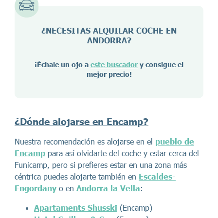
¿NECESITAS ALQUILAR COCHE EN
ANDORRA
?
¡Échale un ojo a
este buscador
y consigue el
mejor precio!
¿
Dónde alojarse en Encamp?
Nuestra recomendación es alojarse en el
pueblo de
Encamp
para así olvidarte del coche y estar cerca del
Funicamp, pero si prefieres estar en una zona más
céntrica puedes alojarte también en
Escaldes-
Engordany
o en
Andorra la Vella
:
Apartaments Shusski
(Encamp)