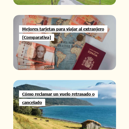
Mejores tarjetas para viajar al extranjero
[Comparativa]
Cómo reclamar un vuelo retrasado o
cancelado