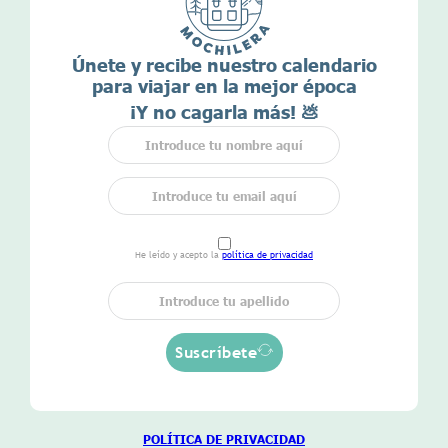
Únete y recibe nuestro calendario
para viajar en la mejor época
¡Y no cagarla más! 💩
He leído y acepto la
política de privacidad
Suscríbete
POLÍTICA DE
PRIVACIDAD