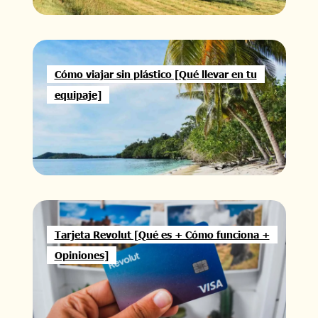
Cómo viajar sin plástico [Qué llevar en tu
equipaje]
Tarjeta Revolut [Qué es + Cómo funciona +
Opiniones]